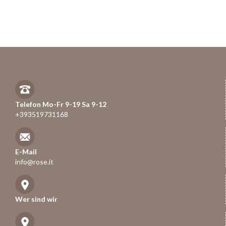
Telefon Mo-Fr 9-19 Sa 9-12
+393519731168
E-Mail
info@rose.it
Wer sind wir