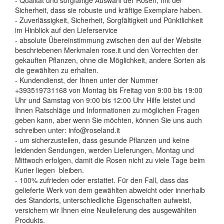
- Qualität und sorgfältige Auswahl der Rosen, mit der
Sicherheit, dass sie robuste und kräftige Exemplare haben.
- Zuverlässigkeit, Sicherheit, Sorgfältigkeit und Pünktlichkeit
im Hinblick auf den Lieferservice
- absolute Übereinstimmung zwischen den auf der Website
beschriebenen Merkmalen rose.it und den Vorrechten der
gekauften Pflanzen, ohne die Möglichkeit, andere Sorten als
die gewählten zu erhalten.
- Kundendienst, der Ihnen unter der Nummer
+393519731168 von Montag bis Freitag von 9:00 bis 19:00
Uhr und Samstag von 9:00 bis 12:00 Uhr Hilfe leistet und
Ihnen Ratschläge und Informationen zu möglichen Fragen
geben kann, aber wenn Sie möchten, können Sie uns auch
schreiben unter: info@roseland.it
- um sicherzustellen, dass gesunde Pflanzen und keine
leidenden Sendungen, werden Lieferungen, Montag und
Mittwoch erfolgen, damit die Rosen nicht zu viele Tage beim
Kurier liegen bleiben.
- 100% zufrieden oder erstattet. Für den Fall, dass das
gelieferte Werk von dem gewählten abweicht oder innerhalb
des Standorts, unterschiedliche Eigenschaften aufweist,
versichern wir Ihnen eine Neulieferung des ausgewählten
Produkts.