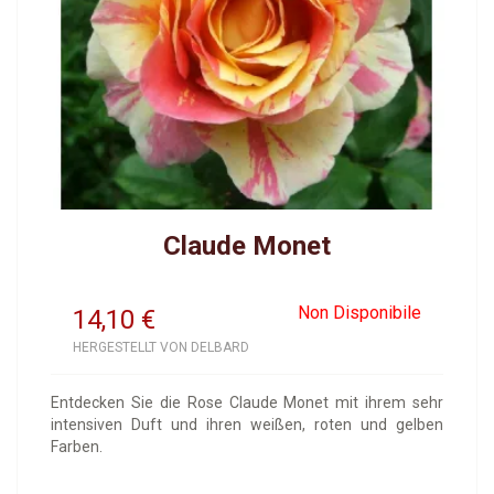
Claude Monet
Non Disponibile
14,10
€
HERGESTELLT VON DELBARD
Entdecken Sie die Rose Claude Monet mit ihrem sehr
intensiven Duft und ihren weißen, roten und gelben
Farben.