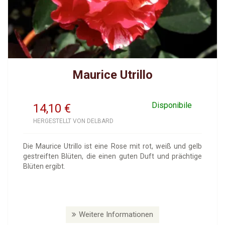
Maurice Utrillo
Disponibile
14,10
€
HERGESTELLT VON DELBARD
Die Maurice Utrillo ist eine Rose mit rot, weiß und gelb
gestreiften Blüten, die einen guten Duft und prächtige
Blüten ergibt.
Weitere Informationen