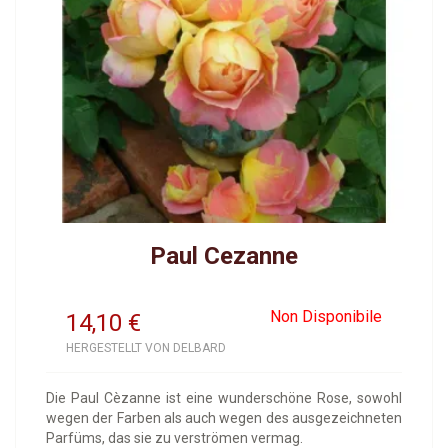
Paul Cezanne
Non Disponibile
14,10
€
HERGESTELLT VON DELBARD
Die Paul Cèzanne ist eine wunderschöne Rose, sowohl
wegen der Farben als auch wegen des ausgezeichneten
Parfüms, das sie zu verströmen vermag.