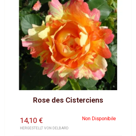
Rose des Cisterciens
Non Disponibile
14,10
€
HERGESTELLT VON DELBARD