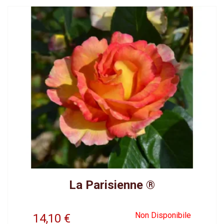
La Parisienne ®
Non Disponibile
14,10
€