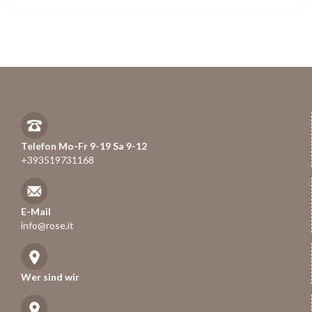
Telefon Mo-Fr 9-19 Sa 9-12
+393519731168
E-Mail
info@rose.it
Wer sind wir