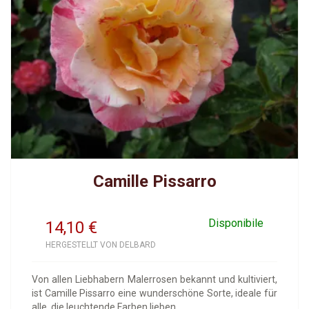
Camille Pissarro
Disponibile
14,10
€
HERGESTELLT VON DELBARD
Von allen Liebhabern Malerrosen bekannt und kultiviert,
ist Camille Pissarro eine wunderschöne Sorte, ideale für
alle, die leuchtende Farben lieben.