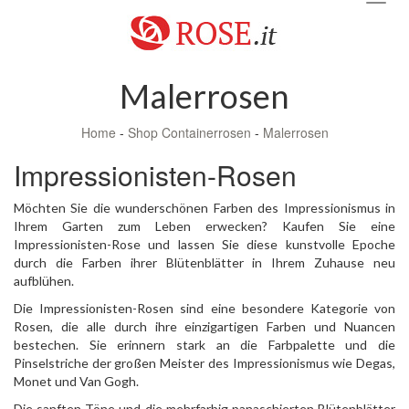
navig
Malerrosen
Home
-
Shop Containerrosen
-
Malerrosen
Impressionisten-Rosen
Möchten Sie die wunderschönen Farben des Impressionismus in
Ihrem Garten zum Leben erwecken? Kaufen Sie eine
Impressionisten-Rose und lassen Sie diese kunstvolle Epoche
durch die Farben ihrer Blütenblätter in Ihrem Zuhause neu
aufblühen.
Die Impressionisten-Rosen sind eine besondere Kategorie von
Rosen, die alle durch ihre einzigartigen Farben und Nuancen
bestechen. Sie erinnern stark an die Farbpalette und die
Pinselstriche der großen Meister des Impressionismus wie Degas,
Monet und Van Gogh.
Die sanften Töne und die mehrfarbig panaschierten Blütenblätter