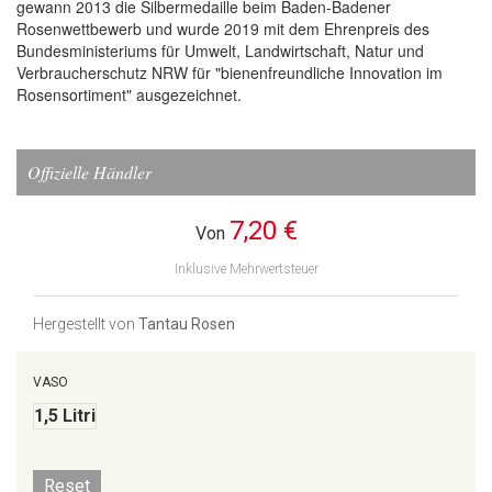
gewann 2013 die Silbermedaille beim Baden-Badener
Rosenwettbewerb und wurde 2019 mit dem Ehrenpreis des
Bundesministeriums für Umwelt, Landwirtschaft, Natur und
Verbraucherschutz NRW für "bienenfreundliche Innovation im
Rosensortiment" ausgezeichnet.
Offizielle Händler
7,20 €
Von
Inklusive Mehrwertsteuer
Hergestellt von
Tantau Rosen
VASO
1,5 Litri
Reset