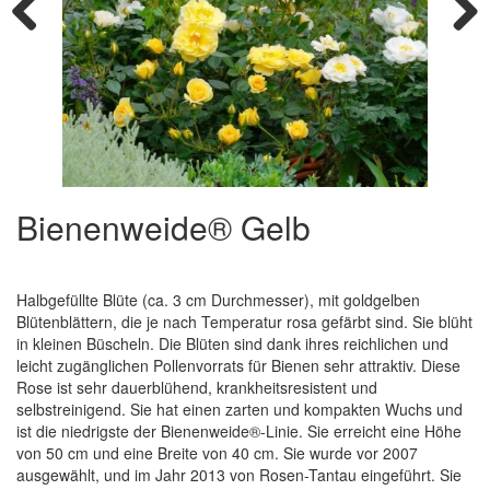
Previous
Next
Bienenweide® Gelb
Halbgefüllte Blüte (ca. 3 cm Durchmesser), mit goldgelben
Blütenblättern, die je nach Temperatur rosa gefärbt sind. Sie blüht
in kleinen Büscheln. Die Blüten sind dank ihres reichlichen und
leicht zugänglichen Pollenvorrats für Bienen sehr attraktiv. Diese
Rose ist sehr dauerblühend, krankheitsresistent und
selbstreinigend. Sie hat einen zarten und kompakten Wuchs und
ist die niedrigste der Bienenweide®-Linie. Sie erreicht eine Höhe
von 50 cm und eine Breite von 40 cm. Sie wurde vor 2007
ausgewählt, und im Jahr 2013 von Rosen-Tantau eingeführt. Sie