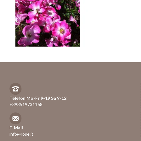
Telefon Mo-Fr 9-19 Sa 9-12
+393519731168
E-Mail
info@rose.it