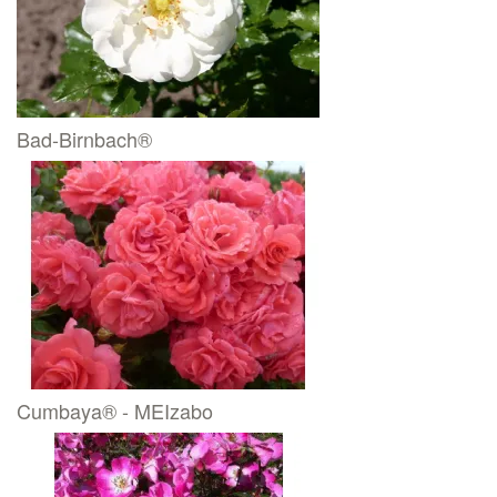
Bad-Birnbach®
Cumbaya® - MEIzabo