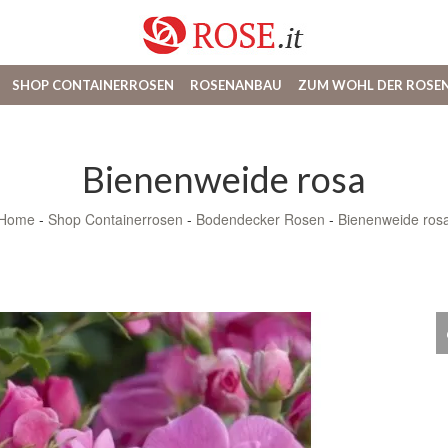
SHOP CONTAINERROSEN
ROSENANBAU
ZUM WOHL DER ROSE
Bienenweide rosa
Home
-
Shop Containerrosen
-
Bodendecker Rosen
-
Bienenweide ros