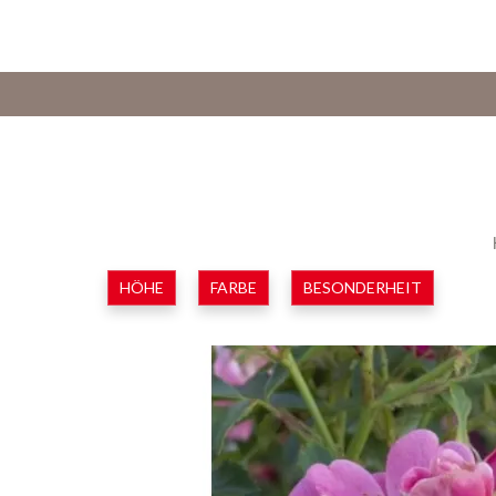
HÖHE
FARBE
BESONDERHEIT