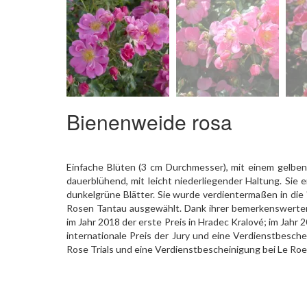
Bienenweide rosa
Einfache Blüten (3 cm Durchmesser), mit einem gelben 
dauerblühend, mit leicht niederliegender Haltung. Sie 
dunkelgrüne Blätter. Sie wurde verdientermaßen in di
Rosen Tantau ausgewählt. Dank ihrer bemerkenswerten E
im Jahr 2018 der erste Preis in Hradec Kralové; im Jahr 2
internationale Preis der Jury und eine Verdienstbesch
Rose Trials und eine Verdienstbescheinigung bei Le Roe