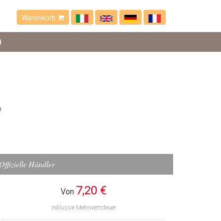
Warenkorb
N
a
Offizielle Händler
7,20 €
Von
Inklusive Mehrwertsteuer