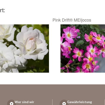
rt:
Pink Drift® MEIjocos
Wer sind wir
Gewährleistung