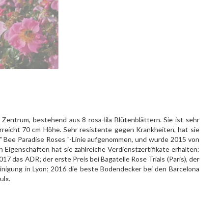
Zentrum, bestehend aus 8 rosa-lila Blütenblättern. Sie ist sehr
erreicht 70 cm Höhe. Sehr resistente gegen Krankheiten, hat sie
e " Bee Paradise Roses "-Linie aufgenommen, und wurde 2015 von
igenschaften hat sie zahlreiche Verdienstzertifikate erhalten:
017 das ADR; der erste Preis bei Bagatelle Rose Trials (Paris), der
einigung in Lyon; 2016 die beste Bodendecker bei den Barcelona
ulx.