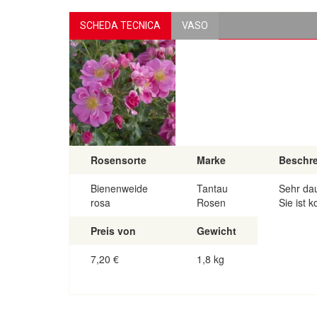
SCHEDA TECNICA
VASO
Rosensorte
Marke
Beschr
Bienenweide
Tantau
Sehr da
rosa
Rosen
Sie ist k
Preis von
Gewicht
7,20
€
1,8 kg