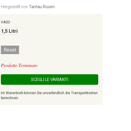
Hergestellt von
Tantau Rosen
VASO
1,5 Litri
Reset
Prodotto Terminato
SCEGLI LE VARIANTI
Im Warenkorb können Sie unverbindlich die Transportkosten
berechnen.