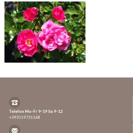
Telefon Mo-Fr 9-19 Sa 9-12
+393519731168