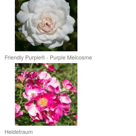
Friendly Purple® - Purple Meicosme
Heidetraum