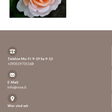
Telefon Mo-Fr 9-19 Sa 9-12
+393519731168
E-Mail
info@rose.it
Wer sind wir