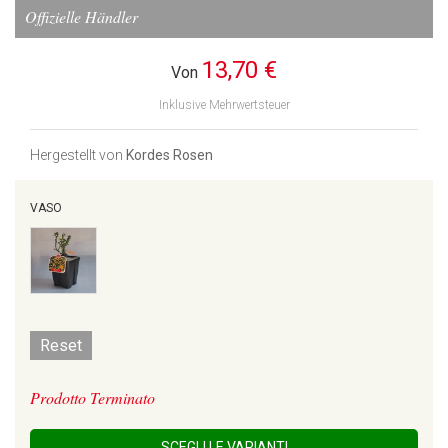
Offizielle Händler
13,70 €
Von
Inklusive Mehrwertsteuer
Hergestellt von
Kordes Rosen
VASO
Reset
Prodotto Terminato
SCEGLI LE VARIANTI