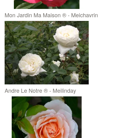
Mon Jardin Ma Maison ® - Meichavrin
Andre Le Notre ® - Meilinday