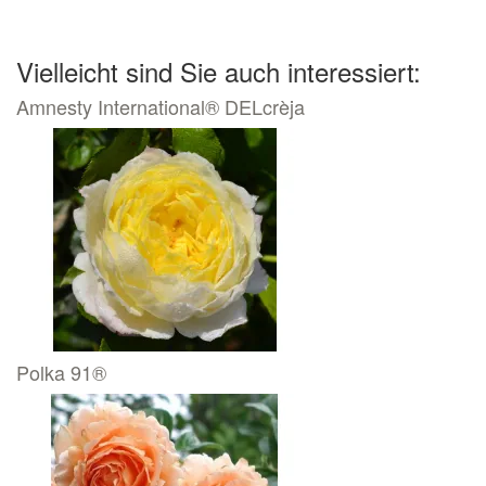
Vielleicht sind Sie auch interessiert:
Amnesty International® DELcrèja
Polka 91®