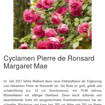
Cyclamen Pierre de Ronsard
Margaret Mae
Im Jahr 2017 führte Meilland diese neue Kletterpflanze als Ergänzung
zum bekannten Pierre de Ronsard® ein. Die Blüte ist groß, gefüllt und
schalenförmig (ca. 12 cm Durchmesser), mit 70-80 tiefrosa
Blütenblättern mit silbriger Oberhand. Diese leicht duftende und
dauerblühende Sorte mit ausgezeichneter Krankheitsresistenz hat ein
schnelles Wachstum und kann fast 300 cm Höhe und 250 cm Breite