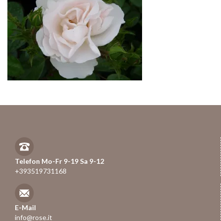
Telefon Mo-Fr 9-19 Sa 9-12
+393519731168
E-Mail
info@rose.it