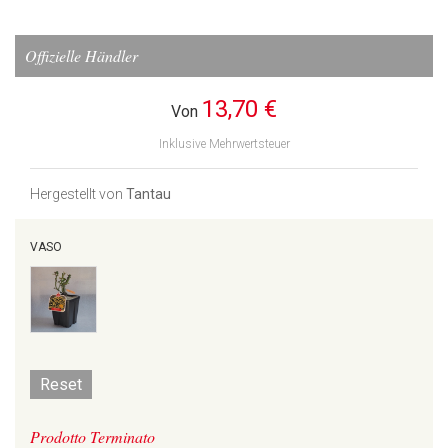
Offizielle Händler
13,70 €
Von
Inklusive Mehrwertsteuer
Hergestellt von
Tantau
VASO
Reset
Prodotto Terminato