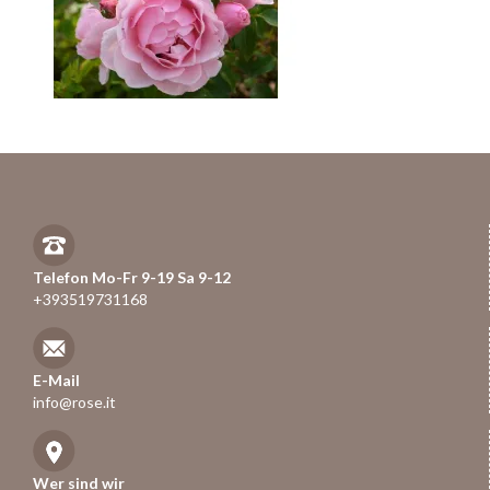
Telefon Mo-Fr 9-19 Sa 9-12
+393519731168
E-Mail
info@rose.it
Wer sind wir