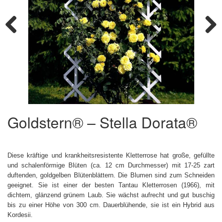
Previous
Next
Goldstern® – Stella Dorata®
Diese kräftige und krankheitsresistente Kletterrose hat große, gefüllte
und schalenförmige Blüten (ca. 12 cm Durchmesser) mit 17-25 zart
duftenden, goldgelben Blütenblättern. Die Blumen sind zum Schneiden
geeignet. Sie ist einer der besten Tantau Kletterrosen (1966), mit
dichtem, glänzend grünem Laub. Sie wächst aufrecht und gut buschig
bis zu einer Höhe von 300 cm. Dauerblühende, sie ist ein Hybrid aus
Kordesii.