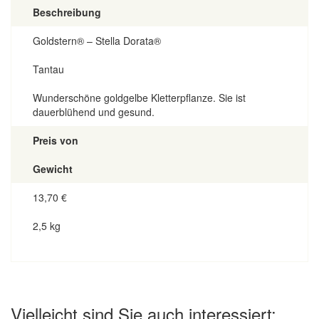
Beschreibung
Goldstern® – Stella Dorata®
Tantau
Wunderschöne goldgelbe Kletterpflanze. Sie ist
dauerblühend und gesund.
Preis von
Gewicht
13,70
€
2,5 kg
Vielleicht sind Sie auch interessiert: