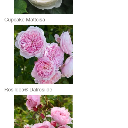
Cupcake Mattcisa
Rosildea® Dalrosilde