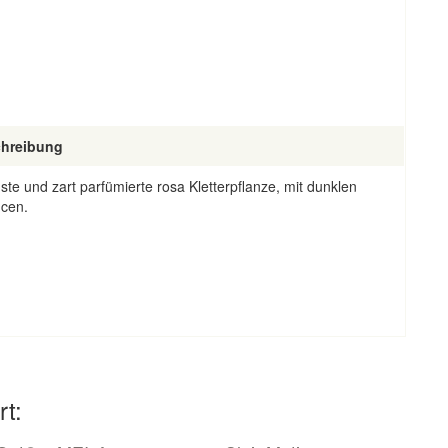
hreibung
te und zart parfümierte rosa Kletterpflanze, mit dunklen
cen.
rt: