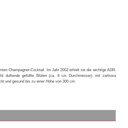
mten Champagner-Cocktail. Im Jahr 2002 erhielt sie die wichtige ADR-
cht duftende gefüllte Blüten (ca. 8 cm Durchmesser), mit zartrosa
echt und gesund bis zu einer Höhe von 300 cm.