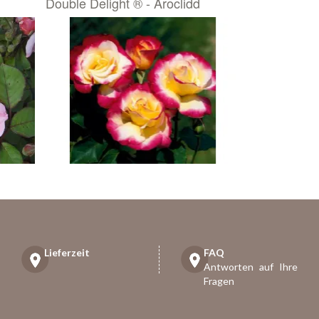
Double Delight ® - Aroclidd
Lieferzeit
FAQ
Antworten auf Ihre
Fragen