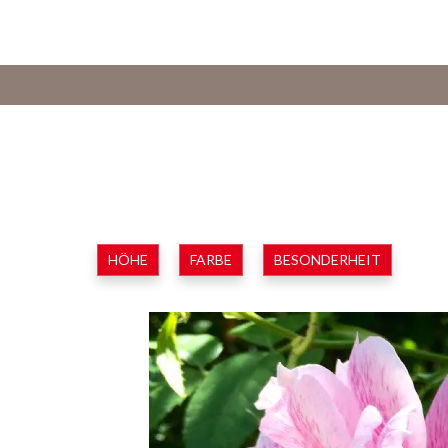
HÖHE
FARBE
BESONDERHEIT