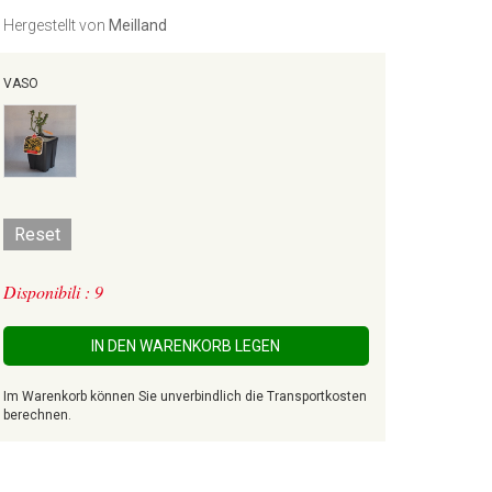
Hergestellt von
Meilland
VASO
Reset
Disponibili : 9
IN DEN WARENKORB LEGEN
Im Warenkorb können Sie unverbindlich die Transportkosten
berechnen.