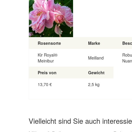
Rosensorte
Marke
Besc
Kir Royal®
Robus
Meilland
Meinibur
Nuan
Preis von
Gewicht
13,70
€
2,5 kg
Vielleicht sind Sie auch interessie