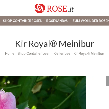
SHOP CONTAINERROSEN
ROSENANBAU
ZUM WOHL DER ROSE
Kir Royal® Meinibur
Home
-
Shop Containerrosen
-
Kletterrose
-
Kir Royal® Meinibur