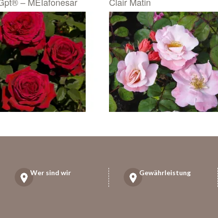
Gpt® – MEIafonesar
Clair Matin
Wer sind wir
Gewährleistung