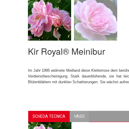
Kir Royal® Meinibur
Im Jahr 1995 widmete Meilland diese Kletterrose dem berüh
Verdienstbescheinigung. Stark dauerblühende, sie hat lei
Blütenblättern mit dunklen Schattierungen. Sie wächst aufr
SCHEDA TECNICA
VASO