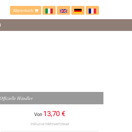
Warenkorb
N
Offizielle Händler
13,70 €
Von
Inklusive Mehrwertsteuer