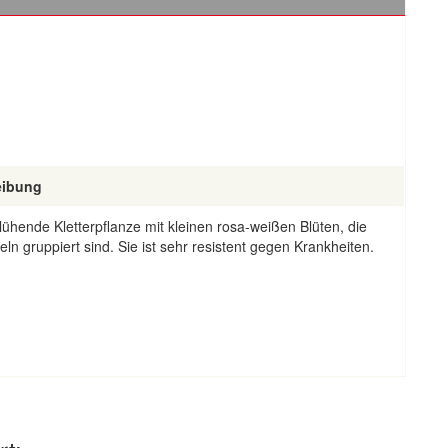
eibung
ühende Kletterpflanze mit kleinen rosa-weißen Blüten, die
eln gruppiert sind. Sie ist sehr resistent gegen Krankheiten.