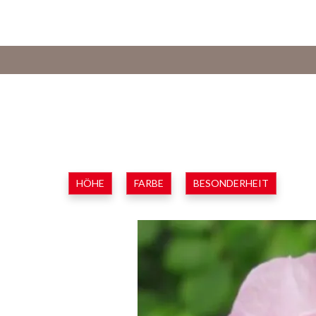
HÖHE
FARBE
BESONDERHEIT