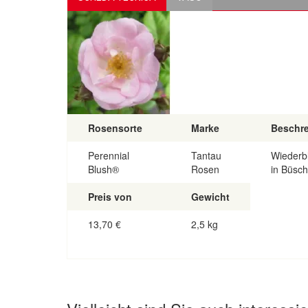
Rosensorte
Marke
Beschr
Perennial
Tantau
Wiederbl
Blush®
Rosen
in Büsch
Preis von
Gewicht
13,70
€
2,5 kg