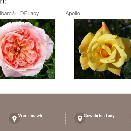
rt:
lbard® - DELaby
Apollo
Wer sind wir
Gewährleistung