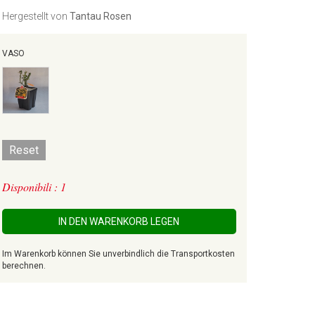
Hergestellt von
Tantau Rosen
VASO
Reset
Disponibili : 1
IN DEN WARENKORB LEGEN
Im Warenkorb können Sie unverbindlich die Transportkosten
berechnen.