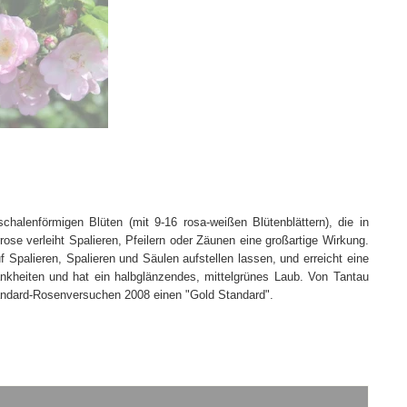
halenförmigen Blüten (mit 9-16 rosa-weißen Blütenblättern), die in
rose verleiht Spalieren, Pfeilern oder Zäunen eine großartige Wirkung.
uf Spalieren, Spalieren und Säulen aufstellen lassen, und erreicht eine
nkheiten und hat ein halbglänzendes, mittelgrünes Laub. Von Tantau
Standard-Rosenversuchen 2008 einen "Gold Standard".