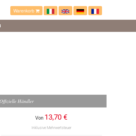
Warenkorb
N
Offizielle Händler
13,70 €
Von
Inklusive Mehrwertsteuer