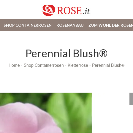
SHOP CONTAINERROSEN
ROSENANBAU
ZUM WOHL DER ROSE
Perennial Blush®
Home
-
Shop Containerrosen
-
Kletterrose
-
Perennial Blush®