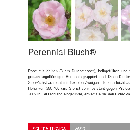
Perennial Blush®
Rose mit kleinen (3 cm Durchmesser), halbgefüllten und sc
großen kegelförmigen Büscheln gruppiert sind. Diese Kletter
Sie wächst aufrecht mit flexiblen Zweigen, die sich leicht a
Höhe von 350-400 cm. Sie ist sehr resistent gegen Pilzkra
2009 in Deutschland eingeführte, erhielt sie bei den Gold-
SCHEDA TECNICA
VASO