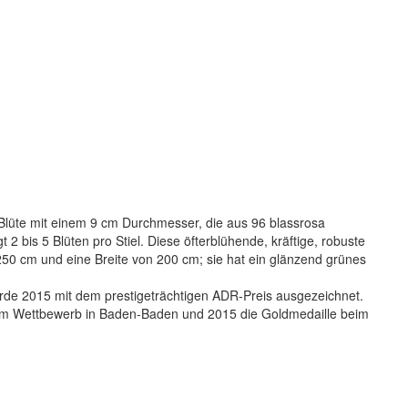
 Blüte mit einem 9 cm Durchmesser, die aus 96 blassrosa
gt 2 bis 5 Blüten pro Stiel. Diese öfterblühende, kräftige, robuste
250 cm und eine Breite von 200 cm; sie hat ein glänzend grünes
urde 2015 mit dem prestigeträchtigen ADR-Preis ausgezeichnet.
eim Wettbewerb in Baden-Baden und 2015 die Goldmedaille beim