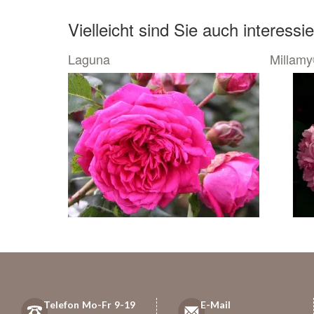
Vielleicht sind Sie auch interessie
Laguna
Millamy
Telefon Mo-Fr 9-19
E-Mail