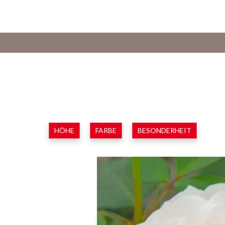
HÖHE
FARBE
BESONDERHEIT