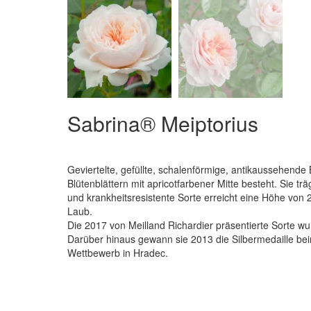
Sabrina® Meiptorius
Geviertelte, gefüllte, schalenförmige, antikaussehende
Blütenblättern mit apricotfarbener Mitte besteht. Sie trä
und krankheitsresistente Sorte erreicht eine Höhe von 
Laub.
Die 2017 von Meilland Richardier präsentierte Sorte w
Darüber hinaus gewann sie 2013 die Silbermedaille b
Wettbewerb in Hradec.