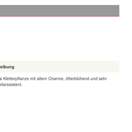
reibung
a Kletterpflanze mit altem Charme, öfterblühend und sehr
itsresistent.