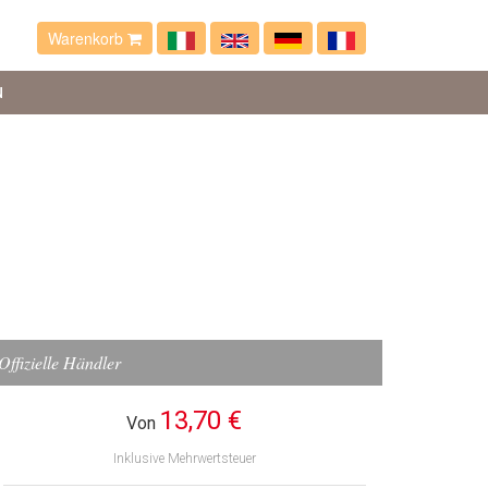
Warenkorb
N
Offizielle Händler
13,70 €
Von
Inklusive Mehrwertsteuer