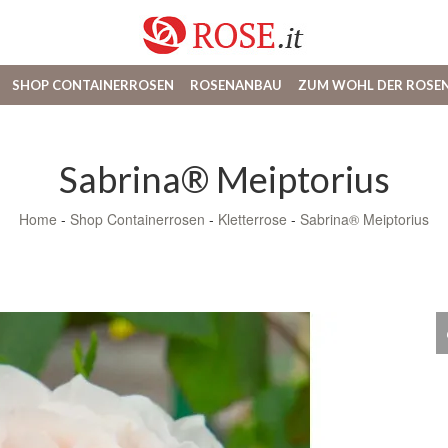
SHOP CONTAINERROSEN
ROSENANBAU
ZUM WOHL DER ROSE
Sabrina® Meiptorius
Home
-
Shop Containerrosen
-
Kletterrose
-
Sabrina® Meiptorius