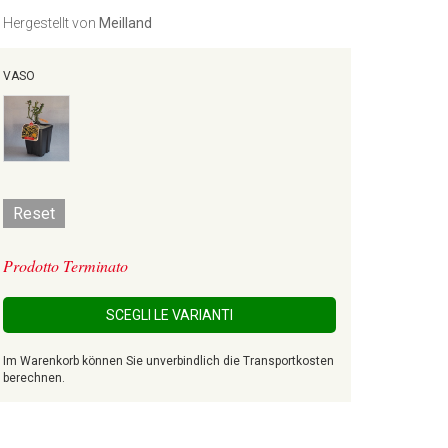
Hergestellt von
Meilland
VASO
Reset
Prodotto Terminato
SCEGLI LE VARIANTI
Im Warenkorb können Sie unverbindlich die Transportkosten
berechnen.