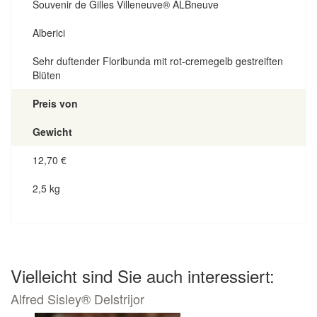
Souvenir de Gilles Villeneuve® ALBneuve
Alberici
Sehr duftender Floribunda mit rot-cremegelb gestreiften
Blüten
Preis von
Gewicht
12,70
€
2,5 kg
Vielleicht sind Sie auch interessiert:
Alfred Sisley® Delstrijor