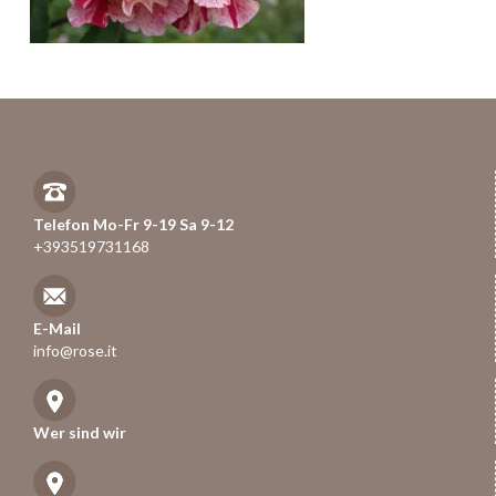
Telefon Mo-Fr 9-19 Sa 9-12
+393519731168
E-Mail
info@rose.it
Wer sind wir