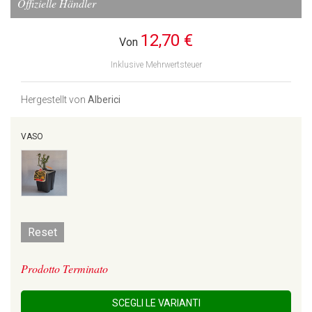
Offizielle Händler
12,70 €
Von
Inklusive Mehrwertsteuer
Hergestellt von
Alberici
VASO
Reset
Prodotto Terminato
SCEGLI LE VARIANTI