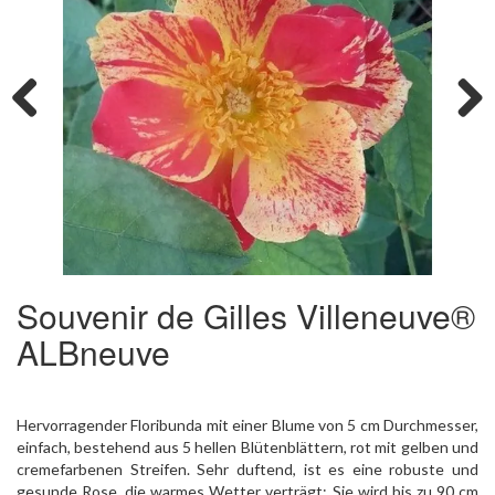
Previous
Next
Souvenir de Gilles Villeneuve®
ALBneuve
Hervorragender Floribunda mit einer Blume von 5 cm Durchmesser,
einfach, bestehend aus 5 hellen Blütenblättern, rot mit gelben und
cremefarbenen Streifen. Sehr duftend, ist es eine robuste und
gesunde Rose, die warmes Wetter verträgt; Sie wird bis zu 90 cm