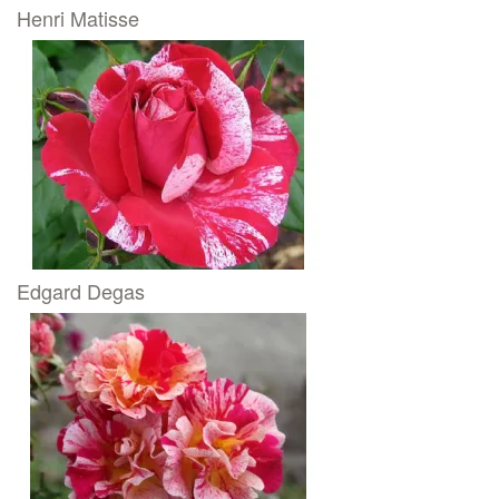
Henri Matisse
Edgard Degas