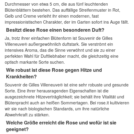
Durchmesser von etwa 5 cm, die aus fünf leuchtenden
Blütenblättern bestehen. Das auffällige Streifenmuster in Rot,
Gelb und Creme verleiht ihr einen modernen, fast
impressionistischen Charakter, der im Garten sofort ins Auge fällt.
Besitzt diese Rose einen besonderen Duft?
Ja, trotz ihrer einfachen Blütenform ist Souvenir de Gilles
Villeneuve® außergewöhnlich duftstark. Sie verströmt ein
intensives Aroma, das die Sinne verwöhnt und sie zu einer
perfekten Wahl für Duftliebhaber macht, die gleichzeitig eine
optisch markante Sorte suchen.
Wie robust ist diese Rose gegen Hitze und
Krankheiten?
Souvenir de Gilles Villeneuve® ist eine sehr robuste und gesunde
Sorte. Eine ihrer herausragenden Eigenschaften ist die
ausgezeichnete Hitzeverträglichkeit; sie behält ihre Vitalität und
Blütenpracht auch an heißen Sommertagen. Bei rose.it kultivieren
wir sie nach biologischen Standards, um ihre natürliche
Abwehrkraft zu stärken.
Welche Größe erreicht die Rose und wofür ist sie
geeignet?