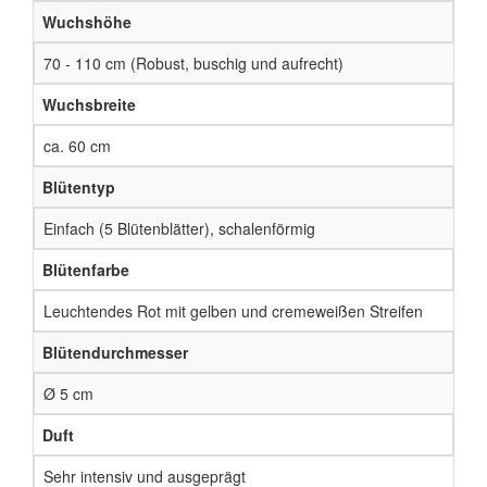
Wuchshöhe
70 - 110 cm (Robust, buschig und aufrecht)
Wuchsbreite
ca. 60 cm
Blütentyp
Einfach (5 Blütenblätter), schalenförmig
Blütenfarbe
Leuchtendes Rot mit gelben und cremeweißen Streifen
Blütendurchmesser
Ø 5 cm
Duft
Sehr intensiv und ausgeprägt