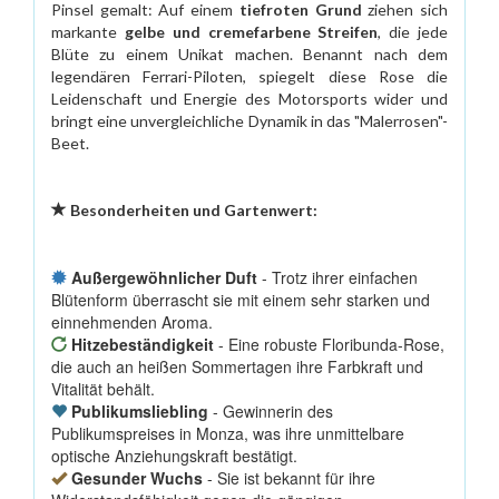
Pinsel gemalt: Auf einem
tiefroten Grund
ziehen sich
markante
gelbe und cremefarbene Streifen
, die jede
Blüte zu einem Unikat machen. Benannt nach dem
legendären Ferrari-Piloten, spiegelt diese Rose die
Leidenschaft und Energie des Motorsports wider und
bringt eine unvergleichliche Dynamik in das "Malerrosen"-
Beet.
Besonderheiten und Gartenwert:
Außergewöhnlicher Duft
- Trotz ihrer einfachen
Blütenform überrascht sie mit einem sehr starken und
einnehmenden Aroma.
Hitzebeständigkeit
- Eine robuste Floribunda-Rose,
die auch an heißen Sommertagen ihre Farbkraft und
Vitalität behält.
Publikumsliebling
- Gewinnerin des
Publikumspreises in Monza, was ihre unmittelbare
optische Anziehungskraft bestätigt.
Gesunder Wuchs
- Sie ist bekannt für ihre