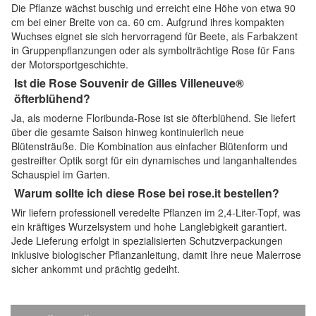
Die Pflanze wächst buschig und erreicht eine Höhe von etwa 90
cm bei einer Breite von ca. 60 cm. Aufgrund ihres kompakten
Wuchses eignet sie sich hervorragend für Beete, als Farbakzent
in Gruppenpflanzungen oder als symbolträchtige Rose für Fans
der Motorsportgeschichte.
Ist die Rose Souvenir de Gilles Villeneuve®
öfterblühend?
Ja, als moderne Floribunda-Rose ist sie öfterblühend. Sie liefert
über die gesamte Saison hinweg kontinuierlich neue
Blütensträuße. Die Kombination aus einfacher Blütenform und
gestreifter Optik sorgt für ein dynamisches und langanhaltendes
Schauspiel im Garten.
Warum sollte ich diese Rose bei rose.it bestellen?
Wir liefern professionell veredelte Pflanzen im 2,4-Liter-Topf, was
ein kräftiges Wurzelsystem und hohe Langlebigkeit garantiert.
Jede Lieferung erfolgt in spezialisierten Schutzverpackungen
inklusive biologischer Pflanzanleitung, damit Ihre neue Malerrose
sicher ankommt und prächtig gedeiht.