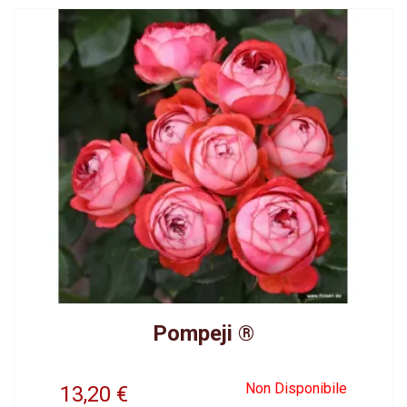
Pompeji ®
Non Disponibile
13,20
€