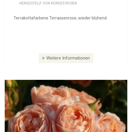
HERGESTELLT VON KORDES ROSEN
Terrakottafarbene Terrassenrose; wieder blühend.
Weitere Informationen