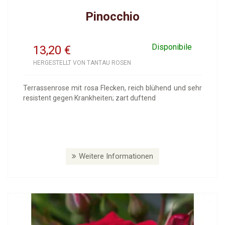
Pinocchio
Disponibile
13,20
€
HERGESTELLT VON TANTAU ROSEN
Terrassenrose mit rosa Flecken, reich blühend und sehr
resistent gegen Krankheiten; zart duftend
Weitere Informationen