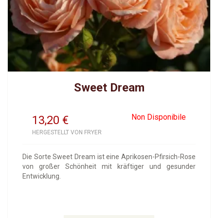
Sweet Dream
Non Disponibile
13,20
€
HERGESTELLT VON FRYER
Die Sorte Sweet Dream ist eine Aprikosen-Pfirsich-Rose
von großer Schönheit mit kräftiger und gesunder
Entwicklung.