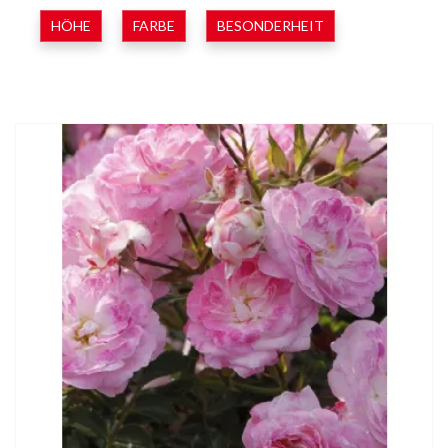
HÖHE
FARBE
BESONDERHEIT