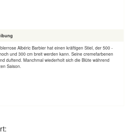
eibung
lerrose Albéric Barbier hat einen kräftigen Stiel, der 500 -
hoch und 300 cm breit werden kann. Seine cremefarbenen
ind duftend. Manchmal wiederholt sich die Blüte während
zen Saison.
rt: