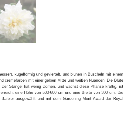
esser), kugelförmig und geviertelt, und blühen in Büscheln mit einem
nd cremefarben mit einer gelben Mitte und weißen Nuancen. Die Blüte
. Der Stängel hat wenig Dornen, und wächst diese Pflanze kräftig, ist
e erreicht eine Höhe von 500-600 cm und eine Breite von 300 cm. Die
on Barbier ausgewählt und mit dem Gardening Merit Award der Royal