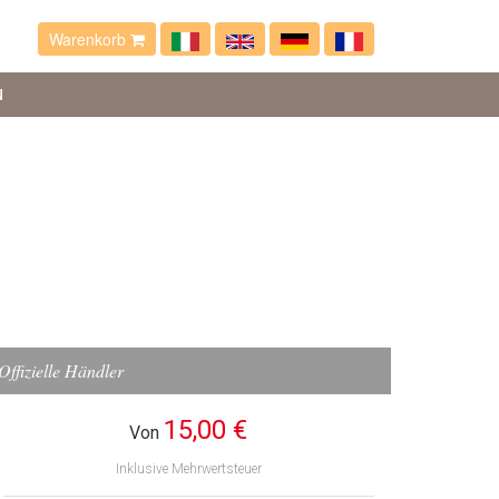
Warenkorb
N
Offizielle Händler
15,00 €
Von
Inklusive Mehrwertsteuer