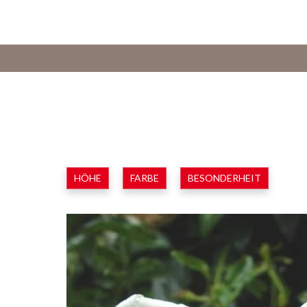
HÖHE
FARBE
BESONDERHEIT