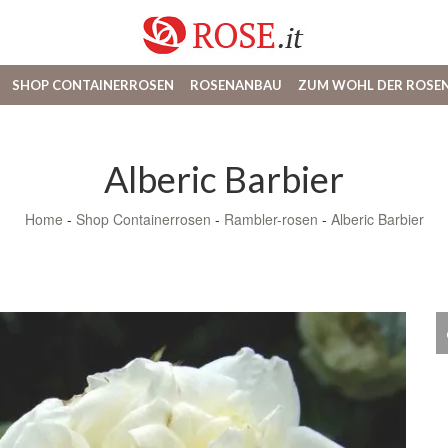
SHOP CONTAINERROSEN
ROSENANBAU
ZUM WOHL DER ROSE
Alberic Barbier
Home
-
Shop Containerrosen
-
Rambler-rosen
-
Alberic Barbier