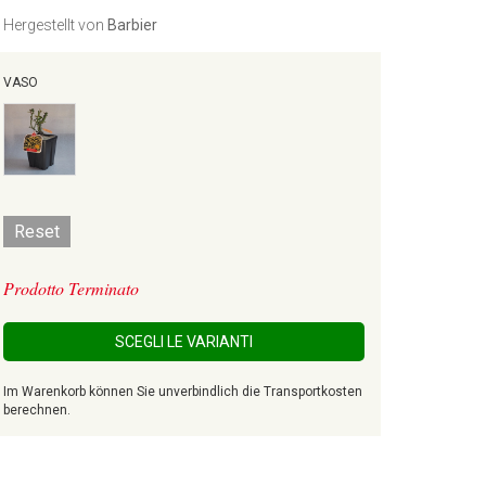
Hergestellt von
Barbier
VASO
Reset
Prodotto Terminato
SCEGLI LE VARIANTI
Im Warenkorb können Sie unverbindlich die Transportkosten
berechnen.