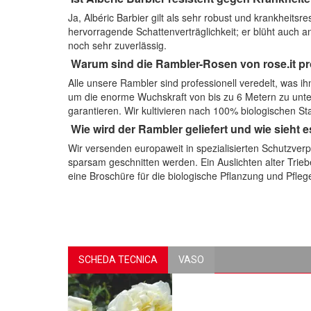
Ja, Albéric Barbier gilt als sehr robust und krankheitsre
hervorragende Schattenverträglichkeit; er blüht auch a
noch sehr zuverlässig.
Warum sind die Rambler-Rosen von rose.it pro
Alle unsere Rambler sind professionell veredelt, was ih
um die enorme Wuchskraft von bis zu 6 Metern zu unte
garantieren. Wir kultivieren nach 100% biologischen St
Wie wird der Rambler geliefert und wie sieht 
Wir versenden europaweit in spezialisierten Schutzverpa
sparsam geschnitten werden. Ein Auslichten alter Triebe
eine Broschüre für die biologische Pflanzung und Pflege
SCHEDA TECNICA
VASO