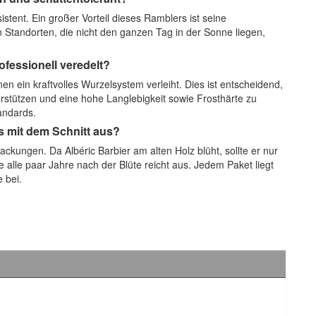
sistent. Ein großer Vorteil dieses Ramblers ist seine
n Standorten, die nicht den ganzen Tag in der Sonne liegen,
fessionell veredelt?
nen ein kraftvolles Wurzelsystem verleiht. Dies ist entscheidend,
rstützen und eine hohe Langlebigkeit sowie Frosthärte zu
andards.
es mit dem Schnitt aus?
ckungen. Da Albéric Barbier am alten Holz blüht, sollte er nur
 alle paar Jahre nach der Blüte reicht aus. Jedem Paket liegt
 bei.