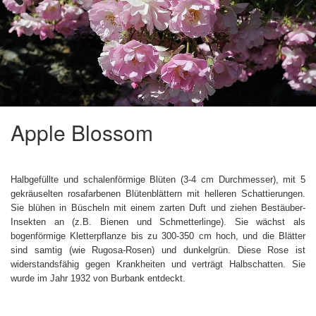
Previous
Next
Apple Blossom
Halbgefüllte und schalenförmige Blüten (3-4 cm Durchmesser), mit 5
gekräuselten rosafarbenen Blütenblättern mit helleren Schattierungen.
Sie blühen in Büscheln mit einem zarten Duft und ziehen Bestäuber-
Insekten an (z.B. Bienen und Schmetterlinge). Sie wächst als
bogenförmige Kletterpflanze bis zu 300-350 cm hoch, und die Blätter
sind samtig (wie Rugosa-Rosen) und dunkelgrün. Diese Rose ist
widerstandsfähig gegen Krankheiten und verträgt Halbschatten. Sie
wurde im Jahr 1932 von Burbank entdeckt.