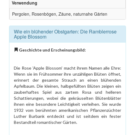
Verwendung
Pergolen, Rosenbögen, Zäune, naturnahe Gärten
Wie ein blühender Obstgarten: Die Ramblerrose
Apple Blossom
Geschichte und Erscheinungsbild:
Die Rose 'Apple Blossom' macht ihrem Namen alle Ehre:
Wenn sie im Frühsommer ihre unzähligen Blüten öffnet,
erinnert der gesamte Strauch an einen blühenden
Apfelbaum. Die kleinen, halbgefüllten Blüten zeigen ein
zauberhaftes Spiel aus zartem Rosa und helleren
Schattierungen, wobei die gekräuselten Blütenblätter
ihnen eine besondere Leichtigkeit verleihen. Sie wurde
1932 vom berühmten amerikanischen Pflanzenzüchter
Luther Burbank entdeckt und ist seitdem ein fester
Bestandteil romantischer Gärten.