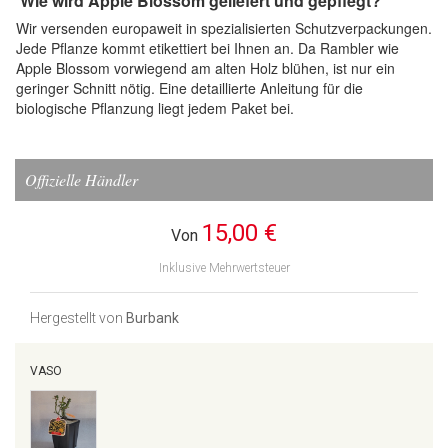
Wie wird Apple Blossom geliefert und gepflegt?
Wir versenden europaweit in spezialisierten Schutzverpackungen.
Jede Pflanze kommt etikettiert bei Ihnen an. Da Rambler wie
Apple Blossom vorwiegend am alten Holz blühen, ist nur ein
geringer Schnitt nötig. Eine detaillierte Anleitung für die
biologische Pflanzung liegt jedem Paket bei.
Offizielle Händler
15,00 €
Von
Inklusive Mehrwertsteuer
Hergestellt von
Burbank
VASO