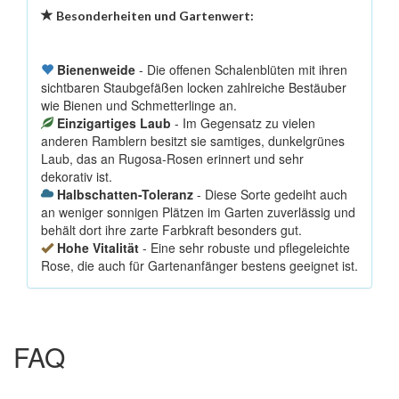
Besonderheiten und Gartenwert:
Bienenweide
- Die offenen Schalenblüten mit ihren
sichtbaren Staubgefäßen locken zahlreiche Bestäuber
wie Bienen und Schmetterlinge an.
Einzigartiges Laub
- Im Gegensatz zu vielen
anderen Ramblern besitzt sie samtiges, dunkelgrünes
Laub, das an Rugosa-Rosen erinnert und sehr
dekorativ ist.
Halbschatten-Toleranz
- Diese Sorte gedeiht auch
an weniger sonnigen Plätzen im Garten zuverlässig und
behält dort ihre zarte Farbkraft besonders gut.
Hohe Vitalität
- Eine sehr robuste und pflegeleichte
Rose, die auch für Gartenanfänger bestens geeignet ist.
FAQ