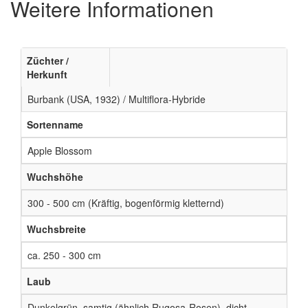
Weitere Informationen
Züchter /
Herkunft
Burbank (USA, 1932) / Multiflora-Hybride
Sortenname
Apple Blossom
Wuchshöhe
300 - 500 cm (Kräftig, bogenförmig kletternd)
Wuchsbreite
ca. 250 - 300 cm
Laub
Dunkelgrün, samtig (ähnlich Rugosa-Rosen), dicht