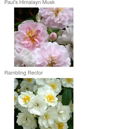
Paul's Himalayn Musk
Rambling Rector