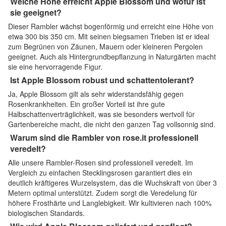
Welche Höhe erreicht Apple Blossom und wofür ist
sie geeignet?
Dieser Rambler wächst bogenförmig und erreicht eine Höhe von
etwa 300 bis 350 cm. Mit seinen biegsamen Trieben ist er ideal
zum Begrünen von Zäunen, Mauern oder kleineren Pergolen
geeignet. Auch als Hintergrundbepflanzung in Naturgärten macht
sie eine hervorragende Figur.
Ist Apple Blossom robust und schattentolerant?
Ja, Apple Blossom gilt als sehr widerstandsfähig gegen
Rosenkrankheiten. Ein großer Vorteil ist ihre gute
Halbschattenverträglichkeit, was sie besonders wertvoll für
Gartenbereiche macht, die nicht den ganzen Tag vollsonnig sind.
Warum sind die Rambler von rose.it professionell
veredelt?
Alle unsere Rambler-Rosen sind professionell veredelt. Im
Vergleich zu einfachen Stecklingsrosen garantiert dies ein
deutlich kräftigeres Wurzelsystem, das die Wuchskraft von über 3
Metern optimal unterstützt. Zudem sorgt die Veredelung für
höhere Frosthärte und Langlebigkeit. Wir kultivieren nach 100%
biologischen Standards.