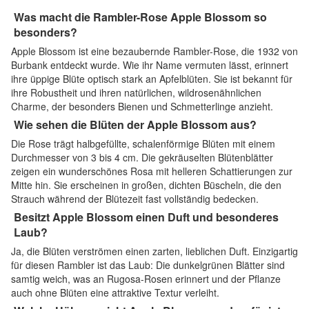
Was macht die Rambler-Rose Apple Blossom so
besonders?
Apple Blossom ist eine bezaubernde Rambler-Rose, die 1932 von
Burbank entdeckt wurde. Wie ihr Name vermuten lässt, erinnert
ihre üppige Blüte optisch stark an Apfelblüten. Sie ist bekannt für
ihre Robustheit und ihren natürlichen, wildrosenähnlichen
Charme, der besonders Bienen und Schmetterlinge anzieht.
Wie sehen die Blüten der Apple Blossom aus?
Die Rose trägt halbgefüllte, schalenförmige Blüten mit einem
Durchmesser von 3 bis 4 cm. Die gekräuselten Blütenblätter
zeigen ein wunderschönes Rosa mit helleren Schattierungen zur
Mitte hin. Sie erscheinen in großen, dichten Büscheln, die den
Strauch während der Blütezeit fast vollständig bedecken.
Besitzt Apple Blossom einen Duft und besonderes
Laub?
Ja, die Blüten verströmen einen zarten, lieblichen Duft. Einzigartig
für diesen Rambler ist das Laub: Die dunkelgrünen Blätter sind
samtig weich, was an Rugosa-Rosen erinnert und der Pflanze
auch ohne Blüten eine attraktive Textur verleiht.