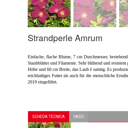
Strandperle Amrum
Einfache, flache Blume, 7 cm Durchmesser, bestehend a
Staubblätter und Filamente. Sehr blühend und resistent
Höhe und 60 cm Breite, das Laub è samtig. Es produzie
reichhaltiges Futter als auch für die menschliche Er
2019 eingeführt.
SCHEDA TECNICA
VASO