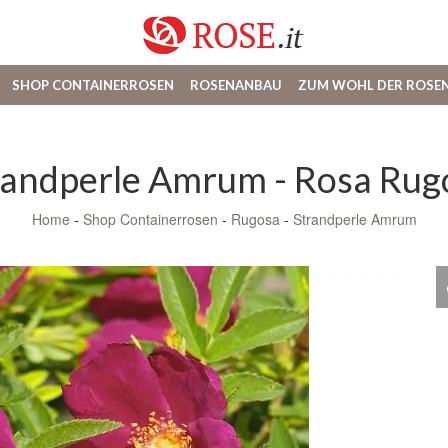
SHOP CONTAINERROSEN
ROSENANBAU
ZUM WOHL DER ROSE
randperle Amrum - Rosa Rug
Home
-
Shop Containerrosen
-
Rugosa
-
Strandperle Amrum