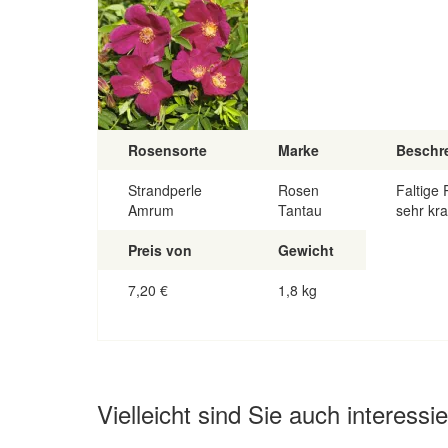
Rosensorte
Marke
Beschr
Strandperle
Rosen
Faltige 
Amrum
Tantau
sehr kra
Preis von
Gewicht
7,20
€
1,8 kg
Vielleicht sind Sie auch interessie