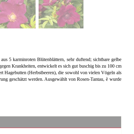
us 5 karminroten Blütenblättern, sehr duftend; sichtbare gelbe
 gegen Krankheiten, entwickelt es sich gut buschig bis zu 100 cm
rt Hagebutten (Herbstbeeren), die sowohl von vielen Vögeln als
nährung geschätzt werden. Ausgewählt von Rosen-Tantau, è wurde