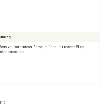
eibung
Rose von karminroter Farbe, duftend, mit reicher Blüte;
nkheitsresistent
rt: