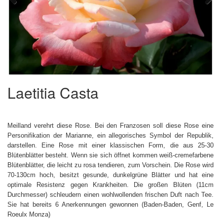
Previous
Next
Laetitia Casta
Meilland verehrt diese Rose. Bei den Franzosen soll diese Rose eine
Personifikation der Marianne, ein allegorisches Symbol der Republik,
darstellen. Eine Rose mit einer klassischen Form, die aus 25-30
Blütenblätter besteht. Wenn sie sich öffnet kommen weiß-cremefarbene
Blütenblätter, die leicht zu rosa tendieren, zum Vorschein. Die Rose wird
70-130cm hoch, besitzt gesunde, dunkelgrüne Blätter und hat eine
optimale Resistenz gegen Krankheiten. Die großen Blüten (11cm
Durchmesser) schleudern einen wohlwollenden frischen Duft nach Tee.
Sie hat bereits 6 Anerkennungen gewonnen (Baden-Baden, Genf, Le
Roeulx Monza)