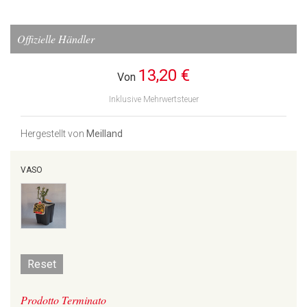
Offizielle Händler
13,20 €
Von
Inklusive Mehrwertsteuer
Hergestellt von
Meilland
VASO
Reset
Prodotto Terminato