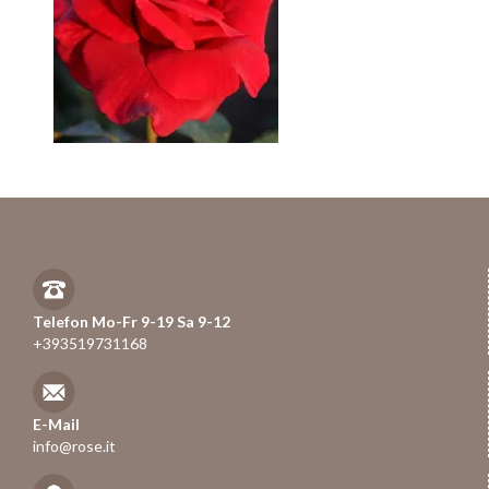
Telefon Mo-Fr 9-19 Sa 9-12
+393519731168
E-Mail
info@rose.it