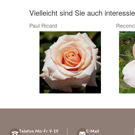
Vielleicht sind Sie auch interessie
Paul Ricard
Reconci
Telefon Mo-Fr 9-19
E-Mail