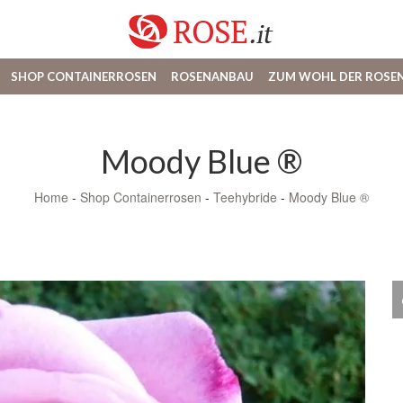
SHOP CONTAINERROSEN
ROSENANBAU
ZUM WOHL DER ROSE
Moody Blue ®
Home
-
Shop Containerrosen
-
Teehybride
-
Moody Blue ®