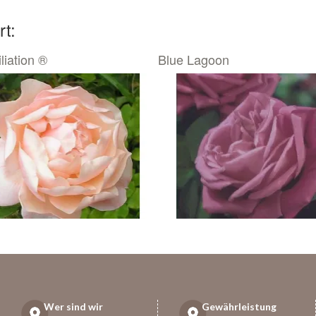
rt:
liation ®
Blue Lagoon
Wer sind wir
Gewährleistung