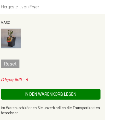
Hergestellt von
Fryer
VASO
Reset
Disponibili : 6
IN DEN WARENKORB LEGEN
Im Warenkorb können Sie unverbindlich die Transportkosten
berechnen.