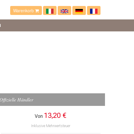
Warenkorb
N
Offizielle Händler
13,20 €
Von
Inklusive Mehrwertsteuer