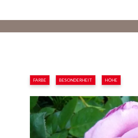
FARBE
BESONDERHEIT
HÖHE