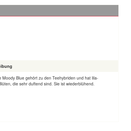
eibung
 Moody Blue gehört zu den Teehybriden und hat lila-
 Blüten, die sehr duftend sind. Sie ist wiederblühend.