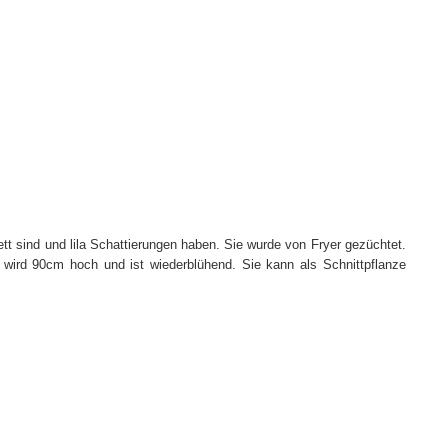
ett sind und lila Schattierungen haben. Sie wurde von Fryer gezüchtet.
ie wird 90cm hoch und ist wiederblühend. Sie kann als Schnittpflanze