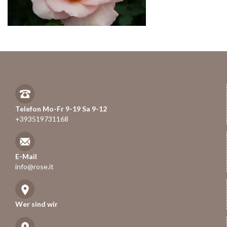
Telefon Mo-Fr 9-19 Sa 9-12
+393519731168
E-Mail
info@rose.it
Wer sind wir