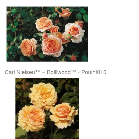
Carl Nielsen™ – Bolliwood™ - Poulht010