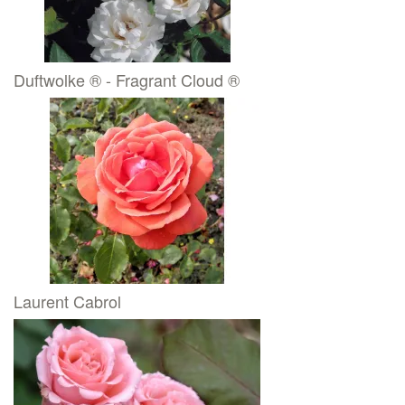
Duftwolke ® - Fragrant Cloud ®
Laurent Cabrol