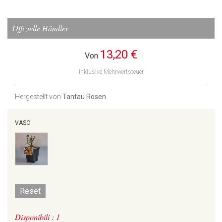
Offizielle Händler
13,20 €
Von
Inklusive Mehrwertsteuer
Hergestellt von
Tantau Rosen
VASO
Reset
Disponibili : 1