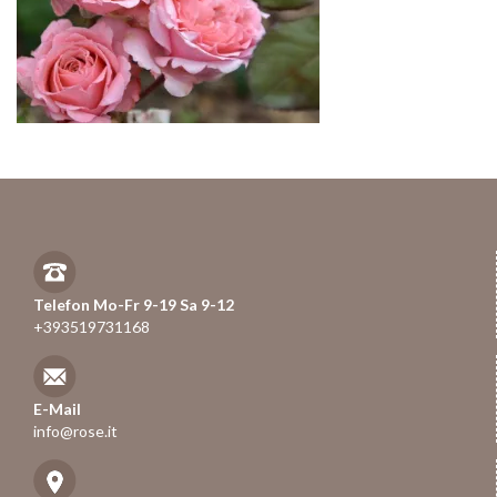
Telefon Mo-Fr 9-19 Sa 9-12
+393519731168
E-Mail
info@rose.it