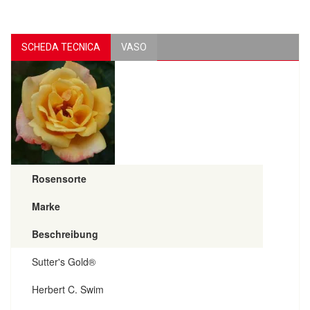
SCHEDA TECNICA
VASO
Rosensorte
Marke
Beschreibung
Sutter's Gold®
Herbert C. Swim