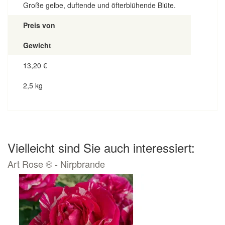
Große gelbe, duftende und öfterblühende Blüte.
Preis von
Gewicht
13,20
€
2,5 kg
Vielleicht sind Sie auch interessiert:
Art Rose ® - Nirpbrande