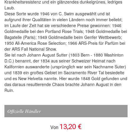
Krankheitsresistenz und ein glänzendes dunkelgrünes, ledriges
Laub.
Diese Sorte wurde 1946 von C. Swim ausgewählt und ist
aufgrund ihrer Qualitäten in vielen Ländern noch immer beliebt;
im Laufe der Zeit hat sie verschiedene Preise gewonnen: 1946
Goldmedaille bei den Portland Rose Trials; 1948 Goldmedaille bei
Bagatelle (Paris); 1949 Goldmedaille beim Genfer Wettbewerb;
1950 All-America Rose Selection; 1966 ARS-Preis für Parfüm bei
der ARS Fall National Show.
Sie ist nach Johann August Sutter (1803 Bern - 1880 Washinton
D.C.) benannt, der 1834 aus seiner Schweizer Heimat nach
Kalifornien auswanderte (ursprünglich war sein Nachname Suter)
und 1839 ein großes Gebiet im Sacramento River Tal besiedelte
und es New Helvetia nannte. Hier wurde 1848 Gold gefunden und
das daraus resultierende Chaos brachte Johann August in den
Ruin.
Offizielle Händler
13,20 €
Von