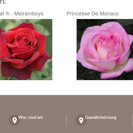
rt:
iaf ® - Meiramboys
Princesse De Monaco
Wer sind wir
Gewährleistung