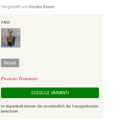
Hergestellt von
Kordes Rosen
VASO
Reset
Prodotto Terminato
SCEGLI LE VARIANTI
Im Warenkorb können Sie unverbindlich die Transportkosten
berechnen.