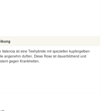
eibung
 Valencia ist eine Teehybride mit speziellen kupfergelben
die angenehm duften. Diese Rose ist dauerblühend und
istent gegen Krankheiten.