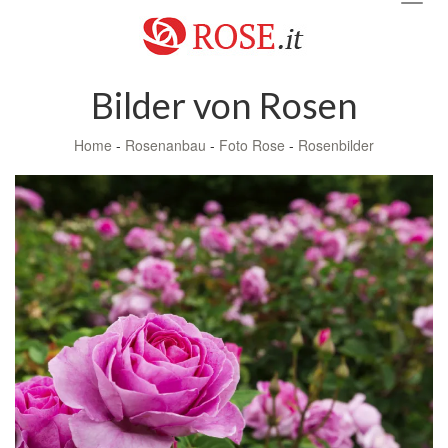
navig
Bilder von Rosen
Home
-
Rosenanbau
-
Foto Rose
-
Rosenbilder