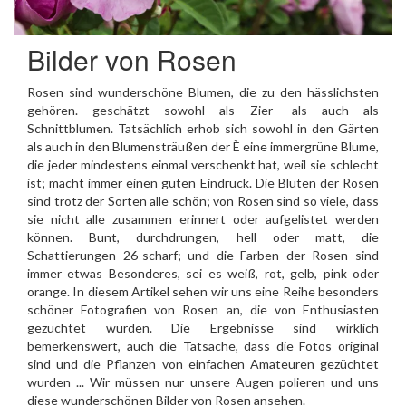
Bilder von Rosen
Rosen sind wunderschöne Blumen, die zu den hässlichsten
gehören. geschätzt sowohl als Zier- als auch als
Schnittblumen. Tatsächlich erhob sich sowohl in den Gärten
als auch in den Blumensträußen der È eine immergrüne Blume,
die jeder mindestens einmal verschenkt hat, weil sie schlecht
ist; macht immer einen guten Eindruck. Die Blüten der Rosen
sind trotz der Sorten alle schön; von Rosen sind so viele, dass
sie nicht alle zusammen erinnert oder aufgelistet werden
können. Bunt, durchdrungen, hell oder matt, die
Schattierungen 26-scharf; und die Farben der Rosen sind
immer etwas Besonderes, sei es weiß, rot, gelb, pink oder
orange. In diesem Artikel sehen wir uns eine Reihe besonders
schöner Fotografien von Rosen an, die von Enthusiasten
gezüchtet wurden. Die Ergebnisse sind wirklich
bemerkenswert, auch die Tatsache, dass die Fotos original
sind und die Pflanzen von einfachen Amateuren gezüchtet
wurden ... Wir müssen nur unsere Augen polieren und uns
diese wunderschönen Bilder von Rosen ansehen.