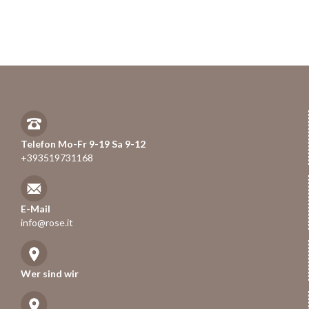
Telefon Mo-Fr 9-19 Sa 9-12
+393519731168
E-Mail
info@rose.it
Wer sind wir