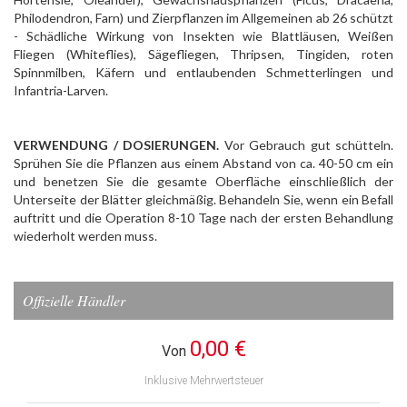
Philodendron, Farn) und Zierpflanzen im Allgemeinen ab 26 schützt
- Schädliche Wirkung von Insekten wie Blattläusen, Weißen
Fliegen (Whiteflies), Sägefliegen, Thripsen, Tingiden, roten
Spinnmilben, Käfern und entlaubenden Schmetterlingen und
Infantria-Larven.
VERWENDUNG / DOSIERUNGEN.
Vor Gebrauch gut schütteln.
Sprühen Sie die Pflanzen aus einem Abstand von ca. 40-50 cm ein
und benetzen Sie die gesamte Oberfläche einschließlich der
Unterseite der Blätter gleichmäßig. Behandeln Sie, wenn ein Befall
auftritt und die Operation 8-10 Tage nach der ersten Behandlung
wiederholt werden muss.
Offizielle Händler
0,00 €
Von
Inklusive Mehrwertsteuer