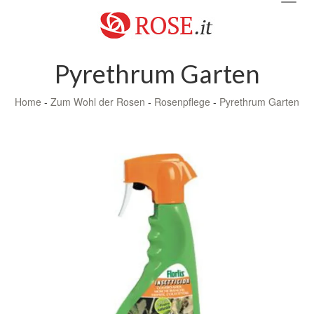
navig
Pyrethrum Garten
Home
-
Zum Wohl der Rosen
-
Rosenpflege
-
Pyrethrum Garten