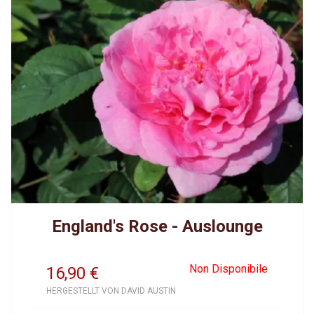
England's Rose - Auslounge
Non Disponibile
16,90
€
HERGESTELLT VON DAVID AUSTIN