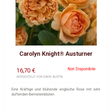
Carolyn Knight® Austurner
Non Disponibile
16,70
€
HERGESTELLT VON DAVID AUSTIN
Eine Kräftige und blühende englische Rose mit sehr
duftenden Bernsteinblüten.