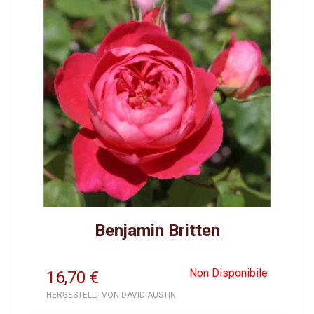
Benjamin Britten
Non Disponibile
16,70
€
HERGESTELLT VON DAVID AUSTIN