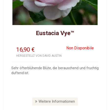
Eustacia Vye™
Non Disponibile
16,90
€
HERGESTELLT VON DAVID AUSTIN
Sehr öfterblühende Blüte, die berauschend und fruchtig
duftend ist.
Weitere Informationen