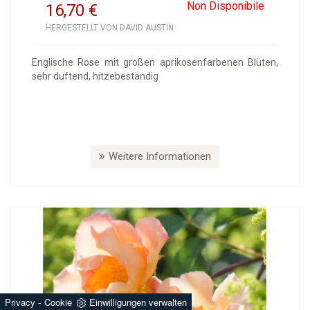
Non Disponibile
16,70
€
HERGESTELLT VON DAVID AUSTIN
Englische Rose mit großen aprikosenfarbenen Blüten,
sehr duftend, hitzebeständig
Weitere Informationen
-
Privacy
Cookie
Einwilligungen verwalten