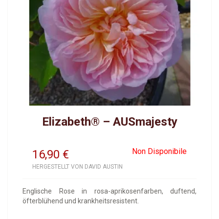
Elizabeth® – AUSmajesty
Non Disponibile
16,90
€
HERGESTELLT VON DAVID AUSTIN
Englische Rose in rosa-aprikosenfarben, duftend,
öfterblühend und krankheitsresistent.