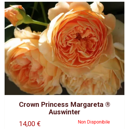
Crown Princess Margareta ®
Auswinter
Non Disponibile
14,00
€