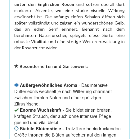
unter den Englischen Rosen
und setzen überall dort
markante Akzente, wo eine starke visuelle Wirkung
erwünscht ist. Die anfangs tiefen Schalen öffnen sich
später vollständig und zeigen ein wunderschönes Gelb,
das an edlen Senf erinnert. Benannt nach dem
berühmten Naturforscher, spiegelt diese Sorte eine
robuste Vitalität und eine stetige Weiterentwicklung in
der Rosenzucht wider.
Besonderheiten und Gartenwert:
Außergewöhnliches Aroma
- Das intensive
Dufterlebnis wechselt je nach Witterung charmant
zwischen floralen Noten und einer spritzigen
Zitrusfrische.
Enorme Wuchskraft
- Sie bildet einen breiten,
kräftigen Strauch, der auch ohne intensive Pflege
gesund und vital bleibt.
Stabile Blütenstiele
- Trotz ihrer beeindruckenden
Größe thronen die Blüten aufrechter auf den langen