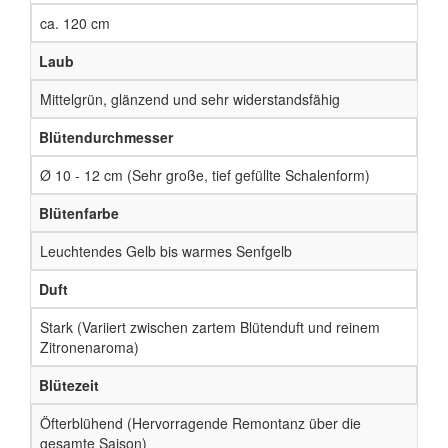
ca. 120 cm
Laub
Mittelgrün, glänzend und sehr widerstandsfähig
Blütendurchmesser
Ø 10 - 12 cm (Sehr große, tief gefüllte Schalenform)
Blütenfarbe
Leuchtendes Gelb bis warmes Senfgelb
Duft
Stark (Variiert zwischen zartem Blütenduft und reinem
Zitronenaroma)
Blütezeit
Öfterblühend (Hervorragende Remontanz über die
gesamte Saison)