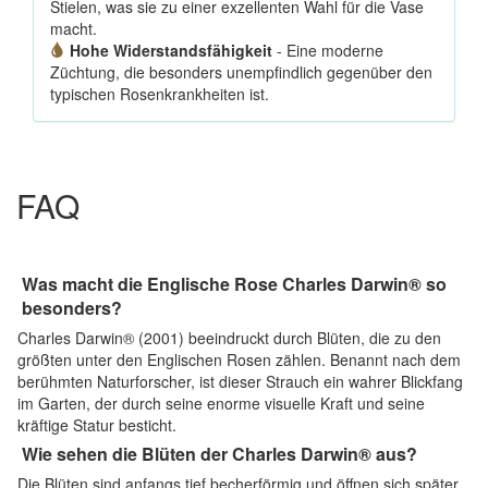
Stielen, was sie zu einer exzellenten Wahl für die Vase
macht.
Hohe Widerstandsfähigkeit
- Eine moderne
Züchtung, die besonders unempfindlich gegenüber den
typischen Rosenkrankheiten ist.
FAQ
Was macht die Englische Rose Charles Darwin® so
besonders?
Charles Darwin® (2001) beeindruckt durch Blüten, die zu den
größten unter den Englischen Rosen zählen. Benannt nach dem
berühmten Naturforscher, ist dieser Strauch ein wahrer Blickfang
im Garten, der durch seine enorme visuelle Kraft und seine
kräftige Statur besticht.
Wie sehen die Blüten der Charles Darwin® aus?
Die Blüten sind anfangs tief becherförmig und öffnen sich später