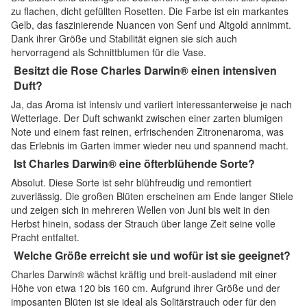
zu flachen, dicht gefüllten Rosetten. Die Farbe ist ein markantes
Gelb, das faszinierende Nuancen von Senf und Altgold annimmt.
Dank ihrer Größe und Stabilität eignen sie sich auch
hervorragend als Schnittblumen für die Vase.
Besitzt die Rose Charles Darwin® einen intensiven
Duft?
Ja, das Aroma ist intensiv und variiert interessanterweise je nach
Wetterlage. Der Duft schwankt zwischen einer zarten blumigen
Note und einem fast reinen, erfrischenden Zitronenaroma, was
das Erlebnis im Garten immer wieder neu und spannend macht.
Ist Charles Darwin® eine öfterblühende Sorte?
Absolut. Diese Sorte ist sehr blühfreudig und remontiert
zuverlässig. Die großen Blüten erscheinen am Ende langer Stiele
und zeigen sich in mehreren Wellen von Juni bis weit in den
Herbst hinein, sodass der Strauch über lange Zeit seine volle
Pracht entfaltet.
Welche Größe erreicht sie und wofür ist sie geeignet?
Charles Darwin® wächst kräftig und breit-ausladend mit einer
Höhe von etwa 120 bis 160 cm. Aufgrund ihrer Größe und der
imposanten Blüten ist sie ideal als Solitärstrauch oder für den