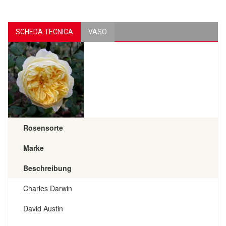
SCHEDA TECNICA
VASO
Rosensorte
Marke
Beschreibung
Charles Darwin
David Austin