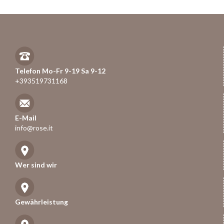
Telefon Mo-Fr 9-19 Sa 9-12
+393519731168
E-Mail
info@rose.it
Wer sind wir
Gewährleistung