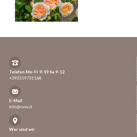
Telefon Mo-Fr 9-19 Sa 9-12
+393519731168
E-Mail
info@rose.it
Wer sind wir