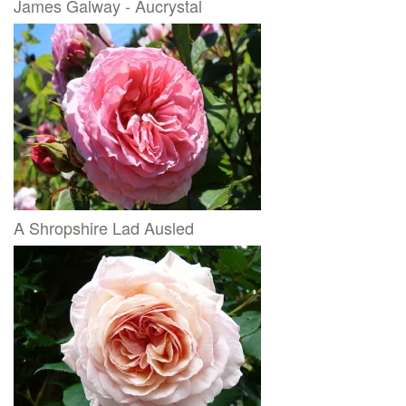
James Galway - Aucrystal
A Shropshire Lad Ausled