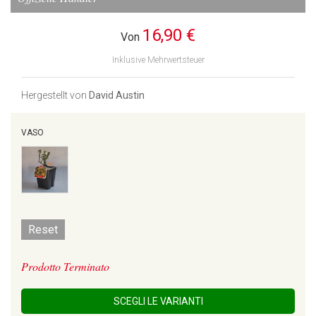
16,90 €
Von
Inklusive Mehrwertsteuer
Hergestellt von
David Austin
VASO
Reset
Prodotto Terminato
SCEGLI LE VARIANTI