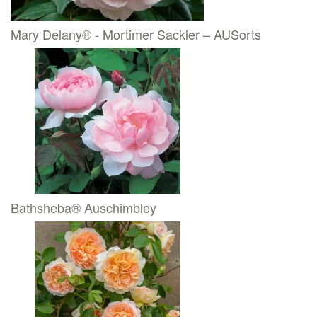
Mary Delany® - Mortimer Sackler – AUSorts
Bathsheba® Auschimbley