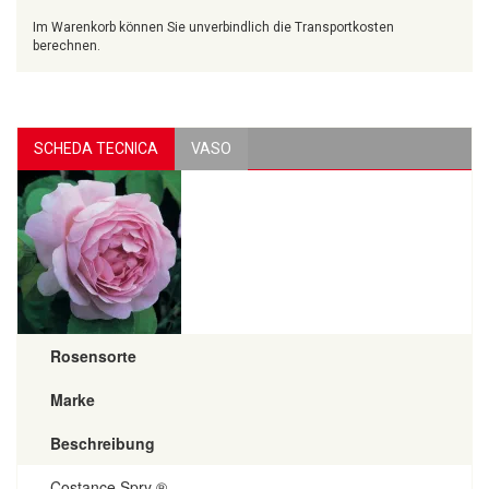
Im Warenkorb können Sie unverbindlich die Transportkosten
berechnen.
SCHEDA TECNICA
VASO
Rosensorte
Marke
Beschreibung
Costance Spry ®