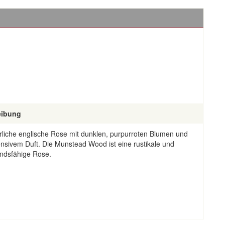
eibung
rliche englische Rose mit dunklen, purpurroten Blumen und
ensivem Duft. Die Munstead Wood ist eine rustikale und
andsfähige Rose.