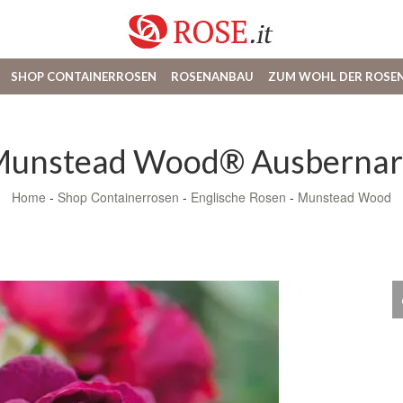
SHOP CONTAINERROSEN
ROSENANBAU
ZUM WOHL DER ROSE
unstead Wood® Ausberna
Home
-
Shop Containerrosen
-
Englische Rosen
-
Munstead Wood