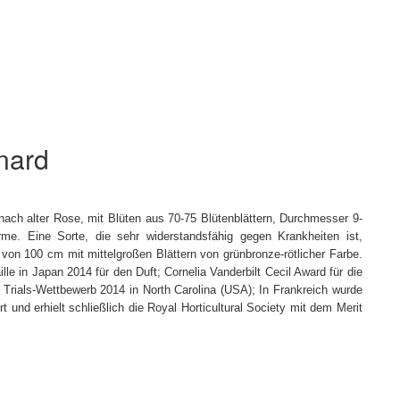
nard
nach alter Rose, mit Blüten aus 70-75 Blütenblättern, Durchmesser 9-
me. Eine Sorte, die sehr widerstandsfähig gegen Krankheiten ist,
h von 100 cm mit mittelgroßen Blättern von grünbronze-rötlicher Farbe.
le in Japan 2014 für den Duft; Cornelia Vanderbilt Cecil Award für die
 Trials-Wettbewerb 2014 in North Carolina (USA); In Frankreich wurde
t und erhielt schließlich die Royal Horticultural Society mit dem Merit