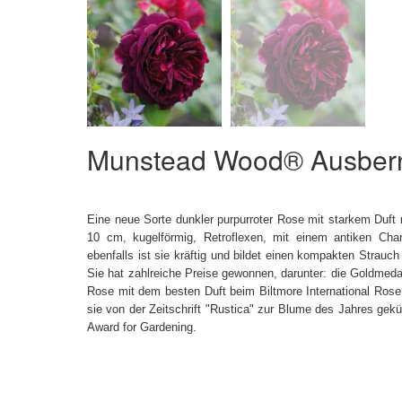
Munstead Wood® Ausber
Eine neue Sorte dunkler purpurroter Rose mit starkem Duft 
10 cm, kugelförmig, Retroflexen, mit einem antiken Char
ebenfalls ist sie kräftig und bildet einen kompakten Strauc
Sie hat zahlreiche Preise gewonnen, darunter: die Goldmedail
Rose mit dem besten Duft beim Biltmore International Rose
sie von der Zeitschrift "Rustica" zur Blume des Jahres gekür
Award for Gardening.