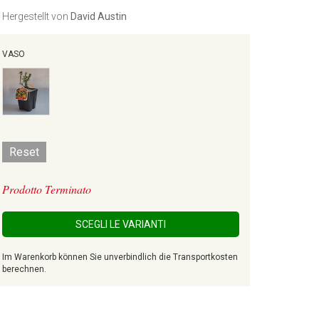
Hergestellt von
David Austin
VASO
Reset
Prodotto Terminato
SCEGLI LE VARIANTI
Im Warenkorb können Sie unverbindlich die Transportkosten
berechnen.