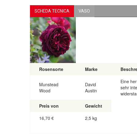
SCHEDA TECNICA
VASO
Rosensorte
Marke
Beschr
Eine her
Munstead
David
sehr int
Wood
Austin
widerst
Preis von
Gewicht
16,70
€
2,5 kg