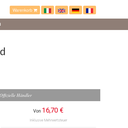
Warenkorb
N
rd
Offizielle Händler
16,70 €
Von
Inklusive Mehrwertsteuer