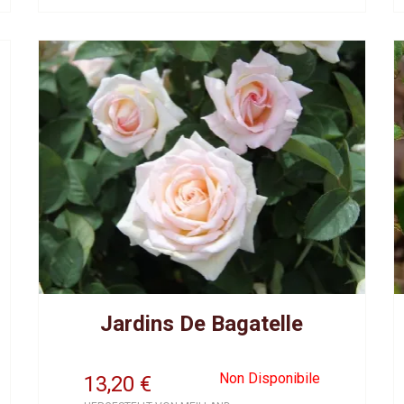
Jardins De Bagatelle
Non Disponibile
13,20
€