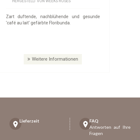
HERGESTELLT VON WEEKS ROSES
Zart duftende, nachblühende und gesunde
'café au lait' gefärbte Floribunda.
Weitere Informationen
Lieferzeit
FAQ
Antworten auf Ihre
Fragen