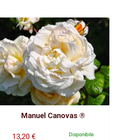
Manuel Canovas ®
Disponibile
13,20
€