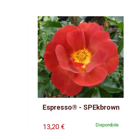
Espresso® - SPEkbrown
Disponibile
13,20
€