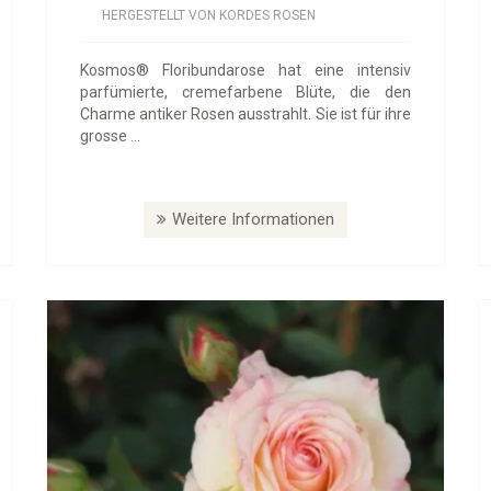
HERGESTELLT VON KORDES ROSEN
Kosmos® Floribundarose hat eine intensiv
parfümierte, cremefarbene Blüte, die den
Charme antiker Rosen ausstrahlt. Sie ist für ihre
grosse ...
Weitere Informationen