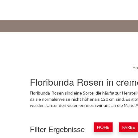
H
Floribunda Rosen in crem
Floribunda-Rosen sind eine Sorte, die häufig zur Hers
da sie normalerweise nicht höher als 120 cm sind. Es gi
werden. Unter den vielen erinnern wir uns an die Marie 
Filter Ergebnisse
HÖHE
FARBE