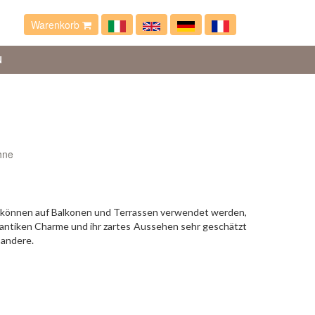
Warenkorb
N
hne
ie können auf Balkonen und Terrassen verwendet werden,
en antiken Charme und ihr zartes Aussehen sehr geschätzt
 andere.