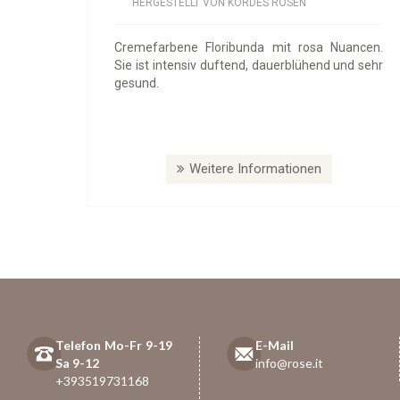
HERGESTELLT VON KORDES ROSEN
Cremefarbene Floribunda mit rosa Nuancen.
Sie ist intensiv duftend, dauerblühend und sehr
gesund.
Weitere Informationen
Telefon Mo-Fr 9-19
E-Mail
Sa 9-12
info@rose.it
+393519731168