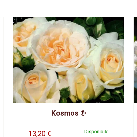
Kosmos ®
Disponibile
13,20
€