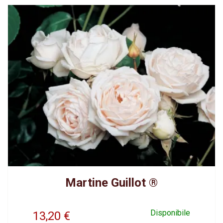
Martine Guillot ®
Disponibile
13,20
€