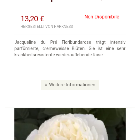
Non Disponibile
13,20
€
HERGESTELLT VON HARKNESS
Jacqueline du Pré Floribundarose trägt intensiv
parfümierte, cremeweisse Blüten; Sie ist eine sehr
krankheitsresistente wiederauflebende Rose.
Weitere Informationen