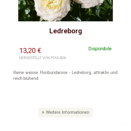
Ledreborg
Disponibile
13,20
€
HERGESTELLT VON POULSEN
Reine weisse Floribundarose - Ledreborg, attraktiv und
reich blühend.
Weitere Informationen