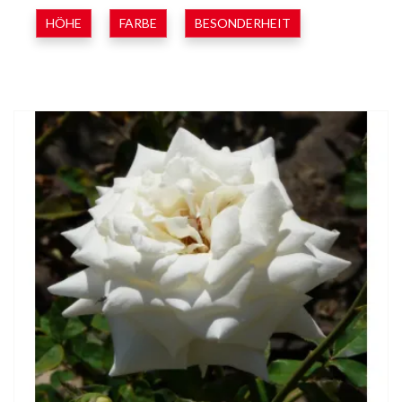
HÖHE
FARBE
BESONDERHEIT