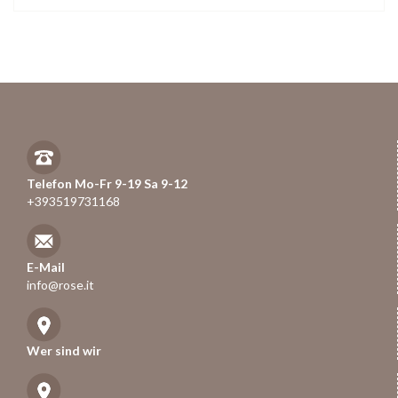
Telefon Mo-Fr 9-19 Sa 9-12
+393519731168
E-Mail
info@rose.it
Wer sind wir