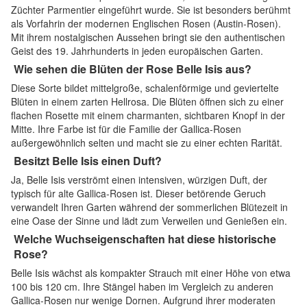
Züchter Parmentier eingeführt wurde. Sie ist besonders berühmt
als Vorfahrin der modernen Englischen Rosen (Austin-Rosen).
Mit ihrem nostalgischen Aussehen bringt sie den authentischen
Geist des 19. Jahrhunderts in jeden europäischen Garten.
Wie sehen die Blüten der Rose Belle Isis aus?
Diese Sorte bildet mittelgroße, schalenförmige und geviertelte
Blüten in einem zarten Hellrosa. Die Blüten öffnen sich zu einer
flachen Rosette mit einem charmanten, sichtbaren Knopf in der
Mitte. Ihre Farbe ist für die Familie der Gallica-Rosen
außergewöhnlich selten und macht sie zu einer echten Rarität.
Besitzt Belle Isis einen Duft?
Ja, Belle Isis verströmt einen intensiven, würzigen Duft, der
typisch für alte Gallica-Rosen ist. Dieser betörende Geruch
verwandelt Ihren Garten während der sommerlichen Blütezeit in
eine Oase der Sinne und lädt zum Verweilen und Genießen ein.
Welche Wuchseigenschaften hat diese historische
Rose?
Belle Isis wächst als kompakter Strauch mit einer Höhe von etwa
100 bis 120 cm. Ihre Stängel haben im Vergleich zu anderen
Gallica-Rosen nur wenige Dornen. Aufgrund ihrer moderaten