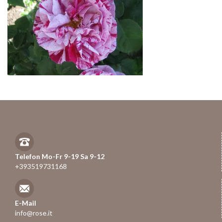
Telefon Mo-Fr 9-19 Sa 9-12
+393519731168
E-Mail
info@rose.it