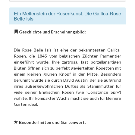
Ein Meilenstein der Rosenkunst: Die Gallica-Rose
Belle Isis
Geschichte und Erscheinungsbild:
Die Rose Belle Isis ist eine der bekanntesten Gallica-
Rosen, die 1845 vom belgischen Züchter Parmentier
eingeführt wurde. Ihre zartrosa, fast porzellanartigen
Blüten öffnen sich zu perfekt geviertelten Rosetten mit
einem kleinen grünen Knopf in der Mitte. Besonders
berühmt wurde sie durch David Austin, der sie aufgrund
ihres außergewöhnlichen Duftes als Stammmutter für
viele seiner Englischen Rosen (wie 'Constance Spry')
wählte. Ihr kompakter Wuchs macht sie auch für kleinere
Gärten ideal.
Besonderheiten und Gartenwert: