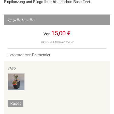
Einpflanzung und Pflege Ihrer historischen Rose führt.
Offizielle Händler
15,00 €
Von
Inklusive Mehrwertsteuer
Hergestellt von
Parmentier
VASO
Reset