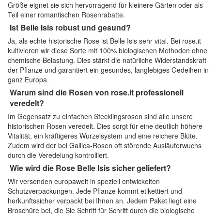
Größe eignet sie sich hervorragend für kleinere Gärten oder als
Teil einer romantischen Rosenrabatte.
Ist Belle Isis robust und gesund?
Ja, als echte historische Rose ist Belle Isis sehr vital. Bei rose.it
kultivieren wir diese Sorte mit 100% biologischen Methoden ohne
chemische Belastung. Dies stärkt die natürliche Widerstandskraft
der Pflanze und garantiert ein gesundes, langlebiges Gedeihen in
ganz Europa.
Warum sind die Rosen von rose.it professionell
veredelt?
Im Gegensatz zu einfachen Stecklingsrosen sind alle unsere
historischen Rosen veredelt. Dies sorgt für eine deutlich höhere
Vitalität, ein kräftigeres Wurzelsystem und eine reichere Blüte.
Zudem wird der bei Gallica-Rosen oft störende Ausläuferwuchs
durch die Veredelung kontrolliert.
Wie wird die Rose Belle Isis sicher geliefert?
Wir versenden europaweit in speziell entwickelten
Schutzverpackungen. Jede Pflanze kommt etikettiert und
herkunftssicher verpackt bei Ihnen an. Jedem Paket liegt eine
Broschüre bei, die Sie Schritt für Schritt durch die biologische