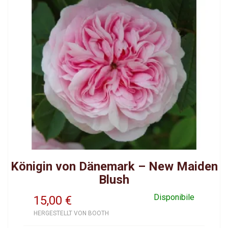
Königin von Dänemark – New Maiden
Blush
Disponibile
15,00
€
HERGESTELLT VON BOOTH