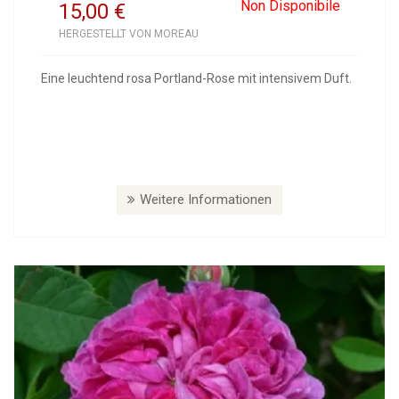
Non Disponibile
15,00
€
HERGESTELLT VON MOREAU
Eine leuchtend rosa Portland-Rose mit intensivem Duft.
Weitere Informationen