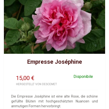
Empresse Joséphine
Disponibile
15,00
€
HERGESTELLT VON DESCEMET
Die Empresse Joséphine ist eine alte Rose, die schöne
gefüllte Blüten mit hochgeschätzten Nuancen und
anmutigen Formen hervorbringt.