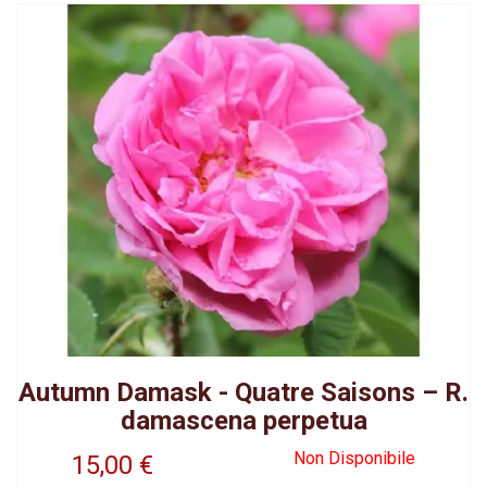
Autumn Damask - Quatre Saisons – R.
damascena perpetua
Non Disponibile
15,00
€