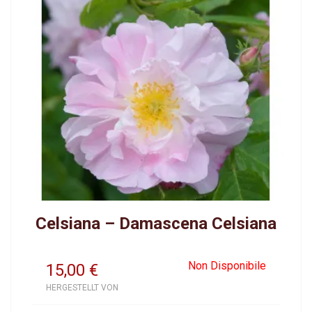
Celsiana – Damascena Celsiana
Non Disponibile
15,00
€
HERGESTELLT VON