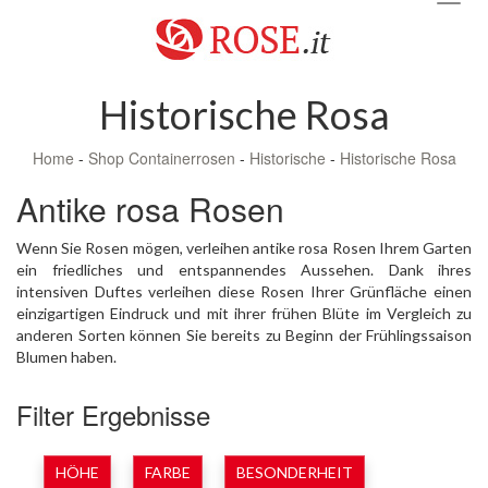
navig
Historische Rosa
Home
-
Shop Containerrosen
-
Historische
-
Historische Rosa
Antike rosa Rosen
Wenn Sie Rosen mögen, verleihen antike rosa Rosen Ihrem Garten
ein friedliches und entspannendes Aussehen. Dank ihres
intensiven Duftes verleihen diese Rosen Ihrer Grünfläche einen
einzigartigen Eindruck und mit ihrer frühen Blüte im Vergleich zu
anderen Sorten können Sie bereits zu Beginn der Frühlingssaison
Blumen haben.
Filter Ergebnisse
HÖHE
FARBE
BESONDERHEIT