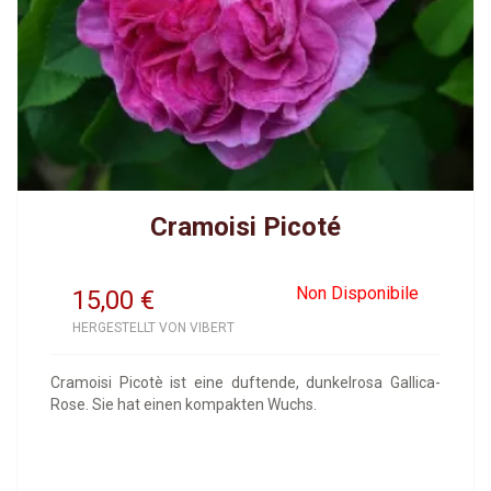
Cramoisi Picoté
Non Disponibile
15,00
€
HERGESTELLT VON VIBERT
Cramoisi Picotè ist eine duftende, dunkelrosa Gallica-
Rose. Sie hat einen kompakten Wuchs.