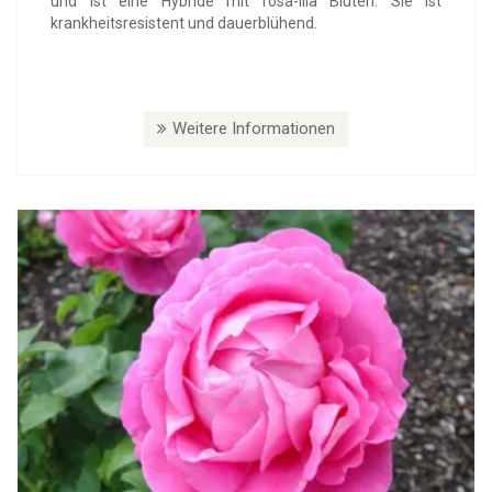
und ist eine Hybride mit rosa-lila Blüten. Sie ist
krankheitsresistent und dauerblühend.
Weitere Informationen