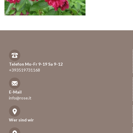
Telefon Mo-Fr 9-19 Sa 9-12
+393519731168
E-Mail
info@rose.it
Wer sind wir