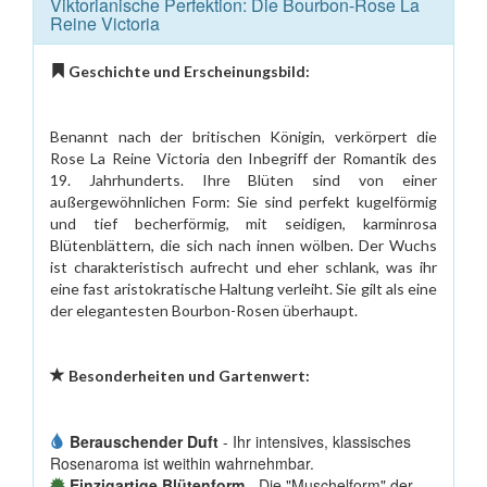
Viktorianische Perfektion: Die Bourbon-Rose La
Reine Victoria
Geschichte und Erscheinungsbild:
Benannt nach der britischen Königin, verkörpert die
Rose La Reine Victoria den Inbegriff der Romantik des
19. Jahrhunderts. Ihre Blüten sind von einer
außergewöhnlichen Form: Sie sind perfekt kugelförmig
und tief becherförmig, mit seidigen, karminrosa
Blütenblättern, die sich nach innen wölben. Der Wuchs
ist charakteristisch aufrecht und eher schlank, was ihr
eine fast aristokratische Haltung verleiht. Sie gilt als eine
der elegantesten Bourbon-Rosen überhaupt.
Besonderheiten und Gartenwert:
Berauschender Duft
- Ihr intensives, klassisches
Rosenaroma ist weithin wahrnehmbar.
Einzigartige Blütenform
- Die "Muschelform" der