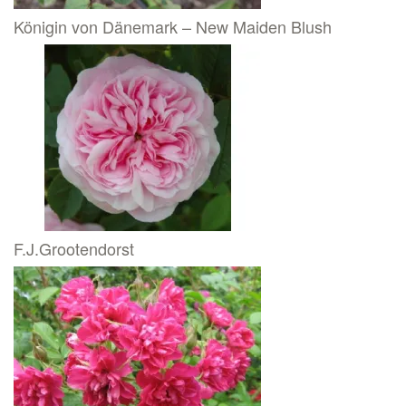
Königin von Dänemark – New Maiden Blush
F.J.Grootendorst