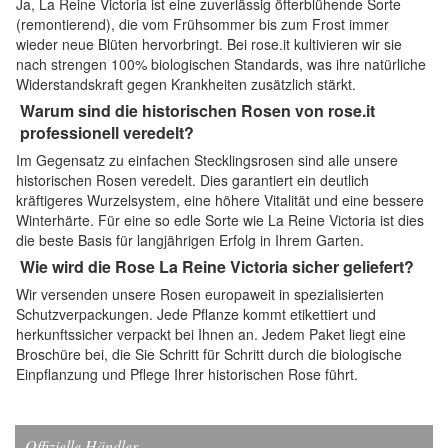
Ja, La Reine Victoria ist eine zuverlässig öfterblühende Sorte
(remontierend), die vom Frühsommer bis zum Frost immer
wieder neue Blüten hervorbringt. Bei rose.it kultivieren wir sie
nach strengen 100% biologischen Standards, was ihre natürliche
Widerstandskraft gegen Krankheiten zusätzlich stärkt.
Warum sind die historischen Rosen von rose.it
professionell veredelt?
Im Gegensatz zu einfachen Stecklingsrosen sind alle unsere
historischen Rosen veredelt. Dies garantiert ein deutlich
kräftigeres Wurzelsystem, eine höhere Vitalität und eine bessere
Winterhärte. Für eine so edle Sorte wie La Reine Victoria ist dies
die beste Basis für langjährigen Erfolg in Ihrem Garten.
Wie wird die Rose La Reine Victoria sicher geliefert?
Wir versenden unsere Rosen europaweit in spezialisierten
Schutzverpackungen. Jede Pflanze kommt etikettiert und
herkunftssicher verpackt bei Ihnen an. Jedem Paket liegt eine
Broschüre bei, die Sie Schritt für Schritt durch die biologische
Einpflanzung und Pflege Ihrer historischen Rose führt.
Offizielle Händler