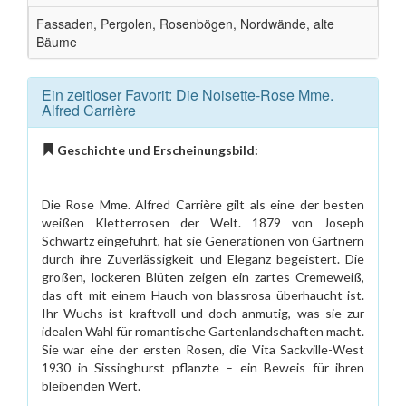
Fassaden, Pergolen, Rosenbögen, Nordwände, alte
Bäume
Ein zeitloser Favorit: Die Noisette-Rose Mme.
Alfred Carrière
Geschichte und Erscheinungsbild:
Die Rose Mme. Alfred Carrière gilt als eine der besten
weißen Kletterrosen der Welt. 1879 von Joseph
Schwartz eingeführt, hat sie Generationen von Gärtnern
durch ihre Zuverlässigkeit und Eleganz begeistert. Die
großen, lockeren Blüten zeigen ein zartes Cremeweiß,
das oft mit einem Hauch von blassrosa überhaucht ist.
Ihr Wuchs ist kraftvoll und doch anmutig, was sie zur
idealen Wahl für romantische Gartenlandschaften macht.
Sie war eine der ersten Rosen, die Vita Sackville-West
1930 in Sissinghurst pflanzte – ein Beweis für ihren
bleibenden Wert.