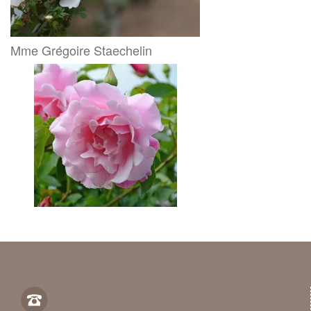
Mme Grégoire Staechelin