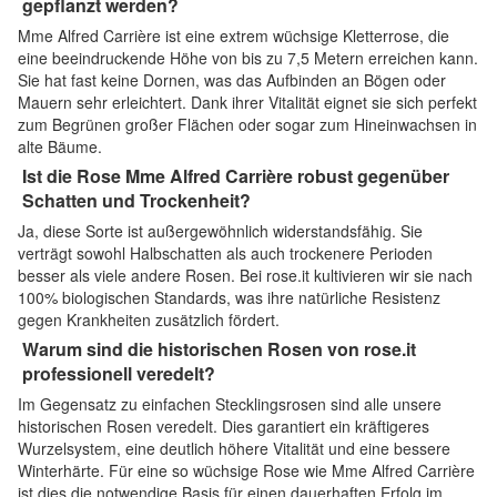
gepflanzt werden?
Mme Alfred Carrière ist eine extrem wüchsige Kletterrose, die
eine beeindruckende Höhe von bis zu 7,5 Metern erreichen kann.
Sie hat fast keine Dornen, was das Aufbinden an Bögen oder
Mauern sehr erleichtert. Dank ihrer Vitalität eignet sie sich perfekt
zum Begrünen großer Flächen oder sogar zum Hineinwachsen in
alte Bäume.
Ist die Rose Mme Alfred Carrière robust gegenüber
Schatten und Trockenheit?
Ja, diese Sorte ist außergewöhnlich widerstandsfähig. Sie
verträgt sowohl Halbschatten als auch trockenere Perioden
besser als viele andere Rosen. Bei rose.it kultivieren wir sie nach
100% biologischen Standards, was ihre natürliche Resistenz
gegen Krankheiten zusätzlich fördert.
Warum sind die historischen Rosen von rose.it
professionell veredelt?
Im Gegensatz zu einfachen Stecklingsrosen sind alle unsere
historischen Rosen veredelt. Dies garantiert ein kräftigeres
Wurzelsystem, eine deutlich höhere Vitalität und eine bessere
Winterhärte. Für eine so wüchsige Rose wie Mme Alfred Carrière
ist dies die notwendige Basis für einen dauerhaften Erfolg im