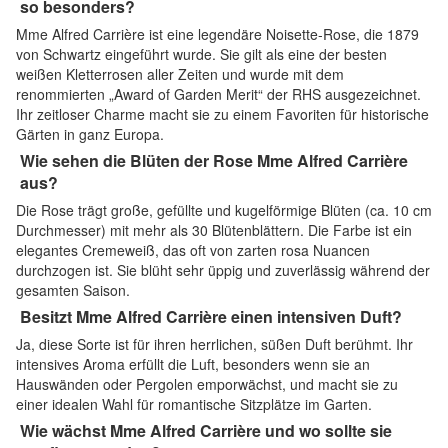
so besonders?
Mme Alfred Carrière ist eine legendäre Noisette-Rose, die 1879
von Schwartz eingeführt wurde. Sie gilt als eine der besten
weißen Kletterrosen aller Zeiten und wurde mit dem
renommierten „Award of Garden Merit“ der RHS ausgezeichnet.
Ihr zeitloser Charme macht sie zu einem Favoriten für historische
Gärten in ganz Europa.
Wie sehen die Blüten der Rose Mme Alfred Carrière
aus?
Die Rose trägt große, gefüllte und kugelförmige Blüten (ca. 10 cm
Durchmesser) mit mehr als 30 Blütenblättern. Die Farbe ist ein
elegantes Cremeweiß, das oft von zarten rosa Nuancen
durchzogen ist. Sie blüht sehr üppig und zuverlässig während der
gesamten Saison.
Besitzt Mme Alfred Carrière einen intensiven Duft?
Ja, diese Sorte ist für ihren herrlichen, süßen Duft berühmt. Ihr
intensives Aroma erfüllt die Luft, besonders wenn sie an
Hauswänden oder Pergolen emporwächst, und macht sie zu
einer idealen Wahl für romantische Sitzplätze im Garten.
Wie wächst Mme Alfred Carrière und wo sollte sie