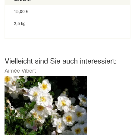
15,00
€
2,5 kg
Vielleicht sind Sie auch interessiert:
Aimée Vibert