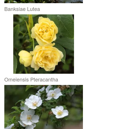
Banksiae Lutea
Omeiensis Pteracantha