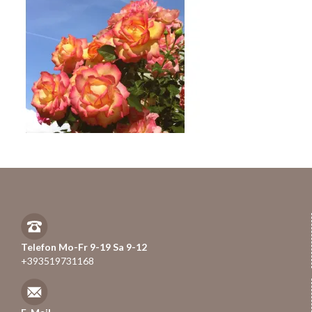
Telefon Mo-Fr 9-19 Sa 9-12
+393519731168