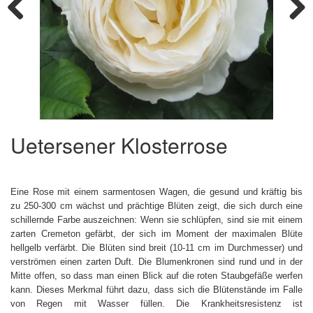
Previous
Next
Uetersener Klosterrose
Eine Rose mit einem sarmentosen Wagen, die gesund und kräftig bis
zu 250-300 cm wächst und prächtige Blüten zeigt, die sich durch eine
schillernde Farbe auszeichnen: Wenn sie schlüpfen, sind sie mit einem
zarten Cremeton gefärbt, der sich im Moment der maximalen Blüte
hellgelb verfärbt. Die Blüten sind breit (10-11 cm im Durchmesser) und
verströmen einen zarten Duft. Die Blumenkronen sind rund und in der
Mitte offen, so dass man einen Blick auf die roten Staubgefäße werfen
kann. Dieses Merkmal führt dazu, dass sich die Blütenstände im Falle
von Regen mit Wasser füllen. Die Krankheitsresistenz ist