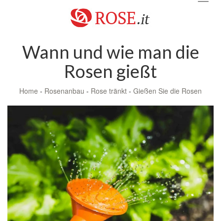
navig
Wann und wie man die
Rosen gießt
Home
-
Rosenanbau
-
Rose tränkt
-
Gießen Sie die Rosen