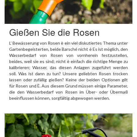
Gießen Sie die Rosen
L’ Bewässerung von Rosen è ein viel diskutiertes Thema unter
Gartenbegeisterten, beide Barsché nicht è Es ist möglich, den
Wasserbedarf von Rosen von vornherein festzustellen,
beides, weil sie es sind; nicht è einfach die richtige Menge zu
kalibrieren; Wasser, das diesen Anlagen zugeführt werden
soll. Was ist dann zu tun? Unsere geliebten Rosen trocken
lassen oder zufällig gießen? Keine der beiden Optionen gilt
für Rosen und È. Aus diesem Grund müssen einige Parameter,
die den Wasserbedarf von Rosen im Über- oder Übermaß
beeinflussen können, sorgfältig abgewogen werden.