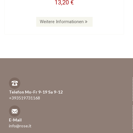
13,20 €
Weitere Informationen
Telefon Mo-Fr 9-19 Sa 9-12
+393519731168
E-Mail
info@rose.it