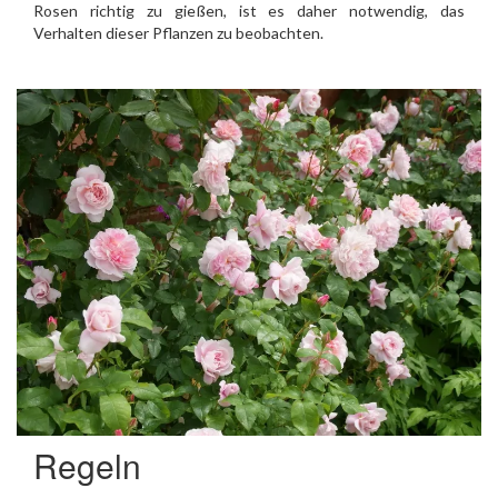
Rosen richtig zu gießen, ist es daher notwendig, das
Verhalten dieser Pflanzen zu beobachten.
Regeln