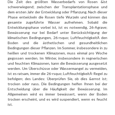
Die Zeit des größten Wasserbedarfs von Rosen &ist
schwerwiegend; zwischen der Transplantationsphase und
dem ersten Jahr der Entwicklung oder Pflanzung. Nach dieser
Phase entwickeln die Rosen tiefe Wurzeln und können das
gesamte zugeführte Wasser aufnehmen. Sobald die
Entwicklungsphase vorbei ist, ist es notwendig, 26-Agrave;
Bewässerung nur bei Bedarf unter Berücksichtigung der
klimatischen Bedingungen, 26-rsquo; LuftfeuchtigkeitÀ den
Boden und die ästhetischen und gesundheitlichen
Bedingungen dieser Pflanzen. Im Sommer, insbesondere in zu
heißen und trockenen Klimazonen, muss einmal pro Woche
gegossen werden. Im Winter, insbesondere in regnerischen
und feuchten Klimazonen, kann die Bewässerung ausgesetzt
werden. Um Überschüsse oder Wassermangel zu vermeiden,
ist es ratsam, immer die 26-rsquo; LuftfeuchtigkeitÀ-Regel zu
befolgen; des Landes: Überprüfen Sie, ob dies &ernst ist;
trocken oder nass. Die Bedingungen helfen Ihnen bei der
Entscheidung über die Häufigkeit der Bewässerung. Im
Allgemeinen wird es immer bewässert, wenn der Boden
trocken erscheint, und es wird suspendiert, wenn es feucht
ist.