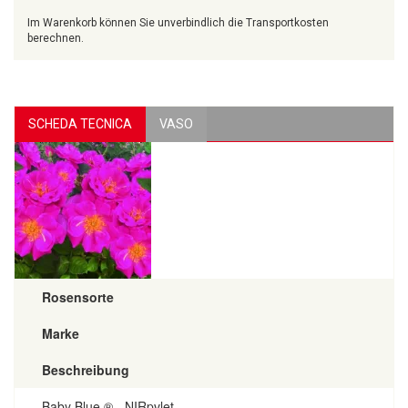
Im Warenkorb können Sie unverbindlich die Transportkosten
berechnen.
SCHEDA TECNICA
VASO
Rosensorte
Marke
Beschreibung
Baby Blue ® - NIRpvlet