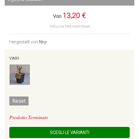
13,20 €
Von
Inklusive Mehrwertsteuer
Hergestellt von
Nirp
VASO
Reset
Prodotto Terminato
SCEGLI LE VARIANTI