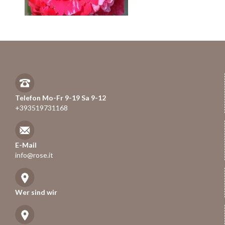
Telefon Mo-Fr 9-19 Sa 9-12
+393519731168
E-Mail
info@rose.it
Wer sind wir