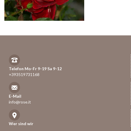
Telefon Mo-Fr 9-19 Sa 9-12
+393519731168
E-Mail
info@rose.it
Wer sind wir