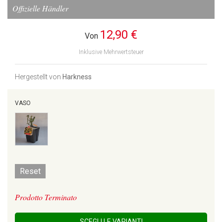
Offizielle Händler
12,90 €
Von
Inklusive Mehrwertsteuer
Hergestellt von
Harkness
VASO
Reset
Prodotto Terminato
SCEGLI LE VARIANTI