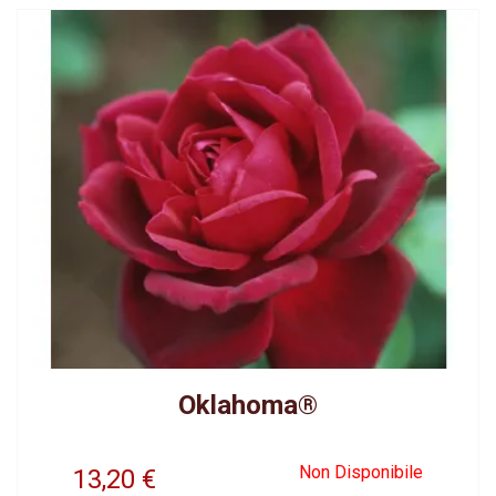
Oklahoma®
Non Disponibile
13,20
€