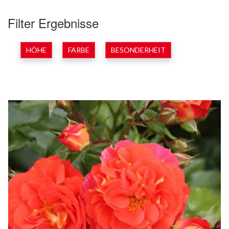
Filter Ergebnisse
HÖHE
FARBE
BESONDERHEIT