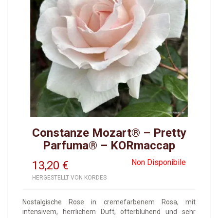
Constanze Mozart® – Pretty
Parfuma® – KORmaccap
Non Disponibile
13,20
€
HERGESTELLT VON KORDES
Nostalgische Rose in cremefarbenem Rosa, mit
intensivem, herrlichem Duft, öfterblühend und sehr