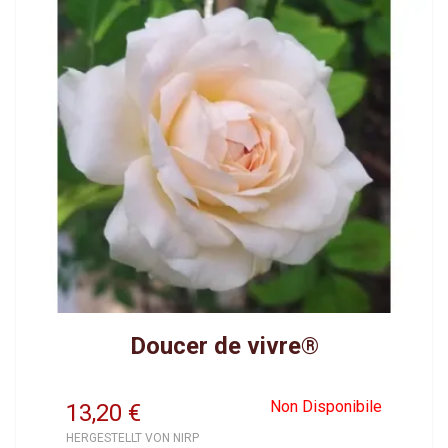
Doucer de vivre®
Non Disponibile
13,20
€
HERGESTELLT VON NIRP