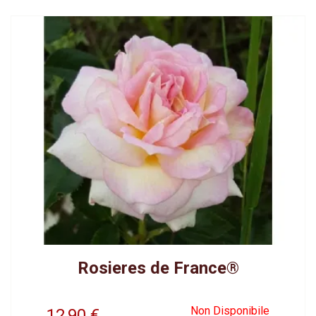
Rosieres de France®
Non Disponibile
12,90
€