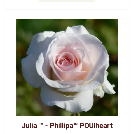
Julia ™ - Phillipa™ POUlheart