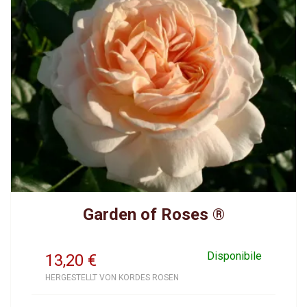
Garden of Roses ®
Disponibile
13,20
€
HERGESTELLT VON KORDES ROSEN