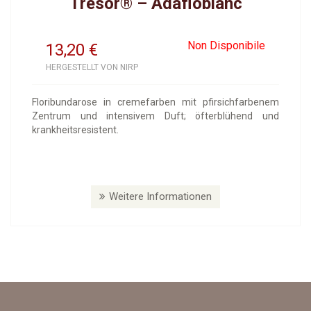
Tresor® – Adafloblanc
Non Disponibile
13,20
€
HERGESTELLT VON NIRP
Floribundarose in cremefarben mit pfirsichfarbenem
Zentrum und intensivem Duft; öfterblühend und
krankheitsresistent.
Weitere Informationen