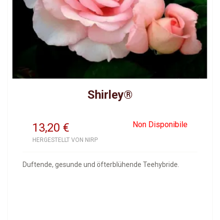
Shirley®
Non Disponibile
13,20
€
HERGESTELLT VON NIRP
Duftende, gesunde und öfterblühende Teehybride.