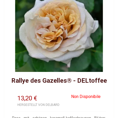
Rallye des Gazelles® - DELtoffee
Non Disponibile
13,20
€
HERGESTELLT VON DELBARD