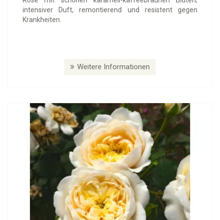
Rose mit schönen karamell-kaffeebraunen Blüten;
intensiver Duft, remontierend und resistent gegen
Krankheiten.
Weitere Informationen