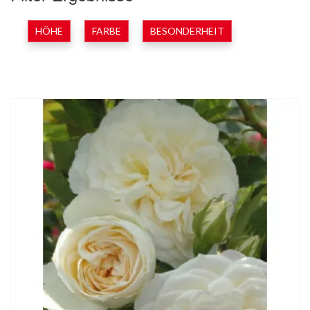
HÖHE
FARBE
BESONDERHEIT