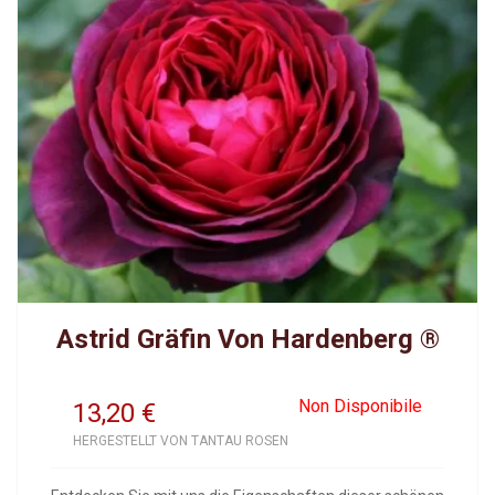
Astrid Gräfin Von Hardenberg ®
Non Disponibile
13,20
€
HERGESTELLT VON TANTAU ROSEN