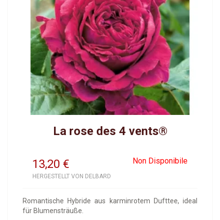
La rose des 4 vents®
Non Disponibile
13,20
€
HERGESTELLT VON DELBARD
Romantische Hybride aus karminrotem Dufttee, ideal
für Blumensträuße.