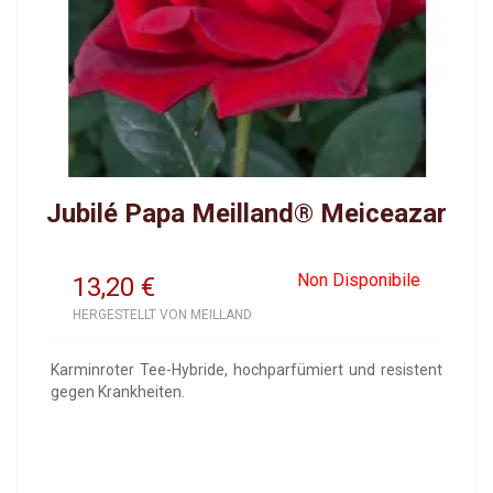
Jubilé Papa Meilland® Meiceazar
Non Disponibile
13,20
€
HERGESTELLT VON MEILLAND
Karminroter Tee-Hybride, hochparfümiert und resistent
gegen Krankheiten.