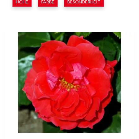
HÖHE
FARBE
BESONDERHEIT