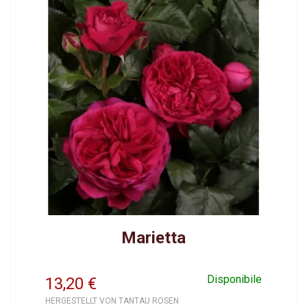
Marietta
Disponibile
13,20
€
HERGESTELLT VON TANTAU ROSEN