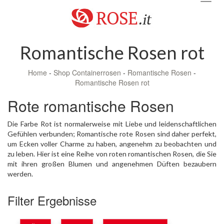
navig
Romantische Rosen rot
Home
-
Shop Containerrosen
-
Romantische Rosen
-
Romantische Rosen rot
Rote romantische Rosen
Die Farbe Rot ist normalerweise mit Liebe und leidenschaftlichen
Gefühlen verbunden; Romantische rote Rosen sind daher perfekt,
um Ecken voller Charme zu haben, angenehm zu beobachten und
zu leben. Hier ist eine Reihe von roten romantischen Rosen, die Sie
mit ihren großen Blumen und angenehmen Düften bezaubern
werden.
Filter Ergebnisse