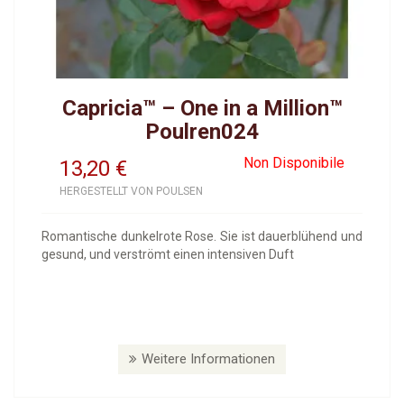
Capricia™ – One in a Million™
Poulren024
Non Disponibile
13,20
€
HERGESTELLT VON POULSEN
Romantische dunkelrote Rose. Sie ist dauerblühend und
gesund, und verströmt einen intensiven Duft
Weitere Informationen