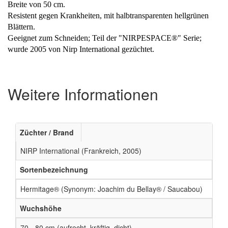
Breite von 50 cm.
Resistent gegen Krankheiten, mit halbtransparenten hellgrünen
Blättern.
Geeignet zum Schneiden; Teil der "NIRPESPACE®" Serie;
wurde 2005 von Nirp International gezüchtet.
Weitere Informationen
Züchter / Brand
NIRP International (Frankreich, 2005)
Sortenbezeichnung
Hermitage® (Synonym: Joachim du Bellay® / Saucabou)
Wuchshöhe
70 - 80 cm (aufrecht, kräftig, dicht)