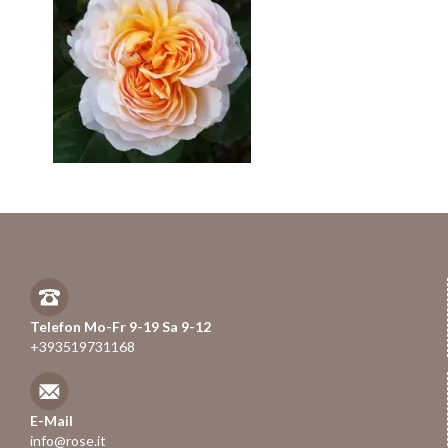
Telefon Mo-Fr 9-19 Sa 9-12
+393519731168
E-Mail
info@rose.it