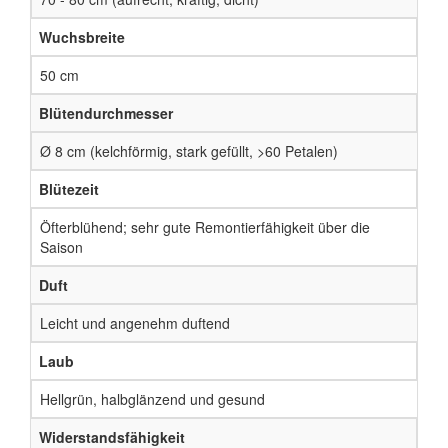
Wuchsbreite
50 cm
Blütendurchmesser
Ø 8 cm (kelchförmig, stark gefüllt, >60 Petalen)
Blütezeit
Öfterblühend; sehr gute Remontierfähigkeit über die
Saison
Duft
Leicht und angenehm duftend
Laub
Hellgrün, halbglänzend und gesund
Widerstandsfähigkeit