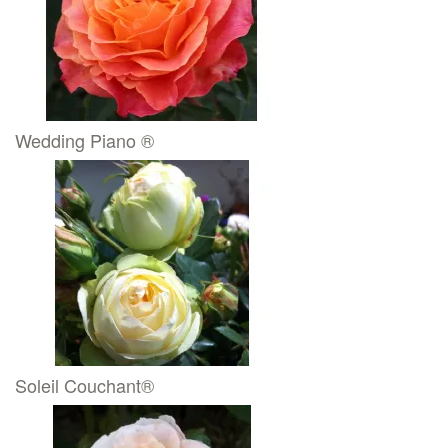
Wedding Piano ®
Soleil Couchant®