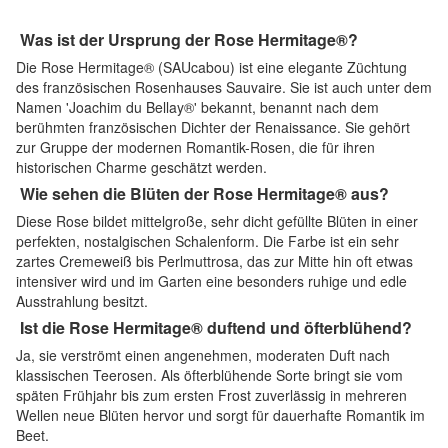
Was ist der Ursprung der Rose Hermitage®?
Die Rose Hermitage® (SAUcabou) ist eine elegante Züchtung
des französischen Rosenhauses Sauvaire. Sie ist auch unter dem
Namen 'Joachim du Bellay®' bekannt, benannt nach dem
berühmten französischen Dichter der Renaissance. Sie gehört
zur Gruppe der modernen Romantik-Rosen, die für ihren
historischen Charme geschätzt werden.
Wie sehen die Blüten der Rose Hermitage® aus?
Diese Rose bildet mittelgroße, sehr dicht gefüllte Blüten in einer
perfekten, nostalgischen Schalenform. Die Farbe ist ein sehr
zartes Cremeweiß bis Perlmuttrosa, das zur Mitte hin oft etwas
intensiver wird und im Garten eine besonders ruhige und edle
Ausstrahlung besitzt.
Ist die Rose Hermitage® duftend und öfterblühend?
Ja, sie verströmt einen angenehmen, moderaten Duft nach
klassischen Teerosen. Als öfterblühende Sorte bringt sie vom
späten Frühjahr bis zum ersten Frost zuverlässig in mehreren
Wellen neue Blüten hervor und sorgt für dauerhafte Romantik im
Beet.