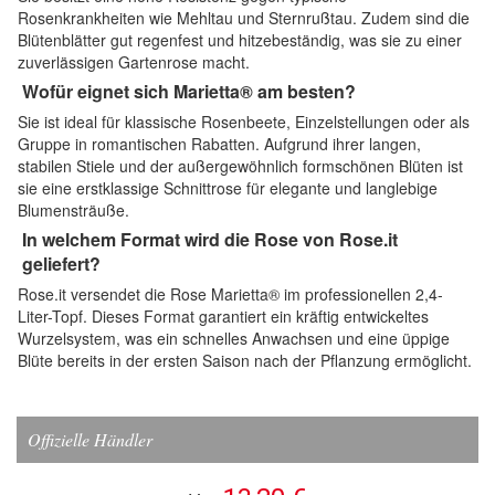
Rosenkrankheiten wie Mehltau und Sternrußtau. Zudem sind die
Blütenblätter gut regenfest und hitzebeständig, was sie zu einer
zuverlässigen Gartenrose macht.
Wofür eignet sich Marietta® am besten?
Sie ist ideal für klassische Rosenbeete, Einzelstellungen oder als
Gruppe in romantischen Rabatten. Aufgrund ihrer langen,
stabilen Stiele und der außergewöhnlich formschönen Blüten ist
sie eine erstklassige Schnittrose für elegante und langlebige
Blumensträuße.
In welchem Format wird die Rose von Rose.it
geliefert?
Rose.it versendet die Rose Marietta® im professionellen 2,4-
Liter-Topf. Dieses Format garantiert ein kräftig entwickeltes
Wurzelsystem, was ein schnelles Anwachsen und eine üppige
Blüte bereits in der ersten Saison nach der Pflanzung ermöglicht.
Offizielle Händler