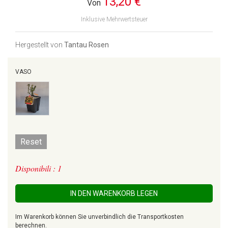
13,20 €
Von
Inklusive Mehrwertsteuer
Hergestellt von
Tantau Rosen
VASO
Reset
Disponibili : 1
IN DEN WARENKORB LEGEN
Im Warenkorb können Sie unverbindlich die Transportkosten
berechnen.