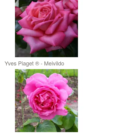
Yves Piaget ® - Meivildo