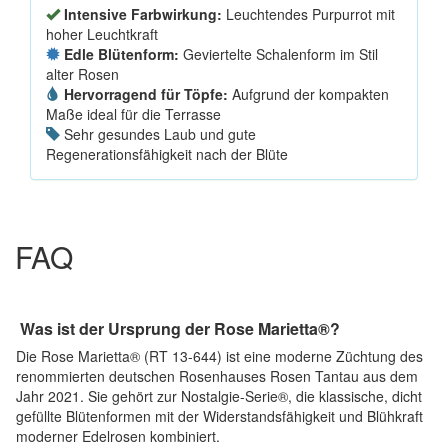
Intensive Farbwirkung:
Leuchtendes Purpurrot mit
hoher Leuchtkraft
Edle Blütenform:
Geviertelte Schalenform im Stil
alter Rosen
Hervorragend für Töpfe:
Aufgrund der kompakten
Maße ideal für die Terrasse
Sehr gesundes Laub und gute
Regenerationsfähigkeit nach der Blüte
FAQ
Was ist der Ursprung der Rose Marietta®?
Die Rose Marietta® (RT 13-644) ist eine moderne Züchtung des
renommierten deutschen Rosenhauses Rosen Tantau aus dem
Jahr 2021. Sie gehört zur Nostalgie-Serie®, die klassische, dicht
gefüllte Blütenformen mit der Widerstandsfähigkeit und Blühkraft
moderner Edelrosen kombiniert.