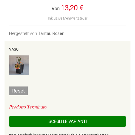
13,20 €
Von
Inklusive Mehrwertsteuer
Hergestellt von
Tantau Rosen
VASO
Reset
Prodotto Terminato
SCEGLI LE VARIANTI