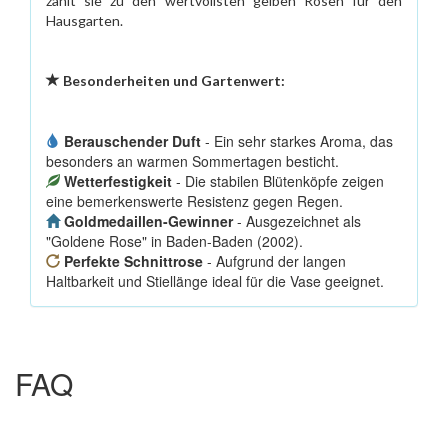
zählt sie zu den wertvollsten gelben Rosen für den
Hausgarten.
Besonderheiten und Gartenwert:
Berauschender Duft
- Ein sehr starkes Aroma, das
besonders an warmen Sommertagen besticht.
Wetterfestigkeit
- Die stabilen Blütenköpfe zeigen
eine bemerkenswerte Resistenz gegen Regen.
Goldmedaillen-Gewinner
- Ausgezeichnet als
"Goldene Rose" in Baden-Baden (2002).
Perfekte Schnittrose
- Aufgrund der langen
Haltbarkeit und Stiellänge ideal für die Vase geeignet.
FAQ