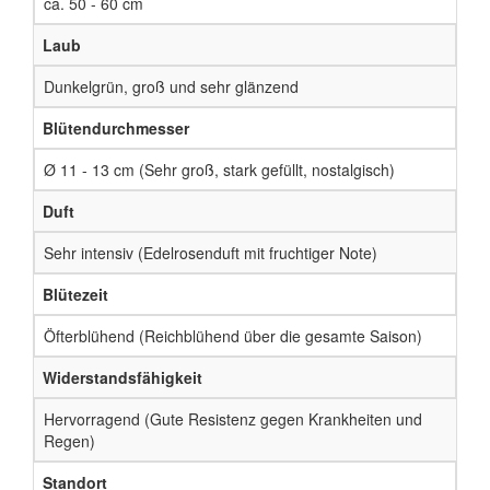
ca. 50 - 60 cm
Laub
Dunkelgrün, groß und sehr glänzend
Blütendurchmesser
Ø 11 - 13 cm (Sehr groß, stark gefüllt, nostalgisch)
Duft
Sehr intensiv (Edelrosenduft mit fruchtiger Note)
Blütezeit
Öfterblühend (Reichblühend über die gesamte Saison)
Widerstandsfähigkeit
Hervorragend (Gute Resistenz gegen Krankheiten und
Regen)
Standort