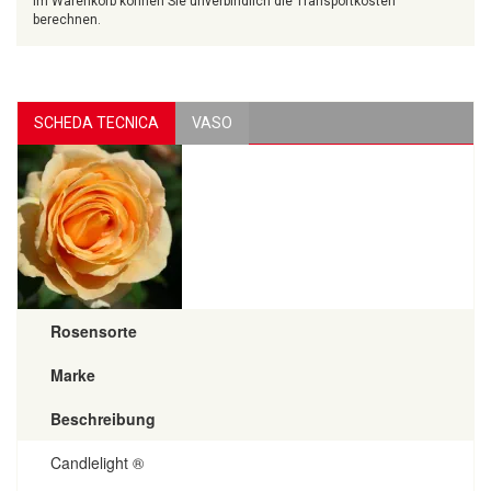
Im Warenkorb können Sie unverbindlich die Transportkosten
berechnen.
SCHEDA TECNICA
VASO
Rosensorte
Marke
Beschreibung
Candlelight ®