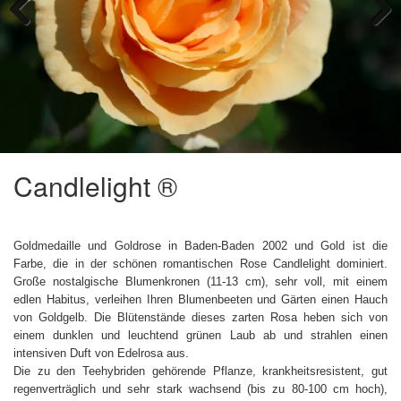
Previous
Next
Candlelight ®
Goldmedaille und Goldrose in Baden-Baden 2002 und Gold ist die
Farbe, die in der schönen romantischen Rose Candlelight dominiert.
Große nostalgische Blumenkronen (11-13 cm), sehr voll, mit einem
edlen Habitus, verleihen Ihren Blumenbeeten und Gärten einen Hauch
von Goldgelb. Die Blütenstände dieses zarten Rosa heben sich von
einem dunklen und leuchtend grünen Laub ab und strahlen einen
intensiven Duft von Edelrosa aus.
Die zu den Teehybriden gehörende Pflanze, krankheitsresistent, gut
regenverträglich und sehr stark wachsend (bis zu 80-100 cm hoch),