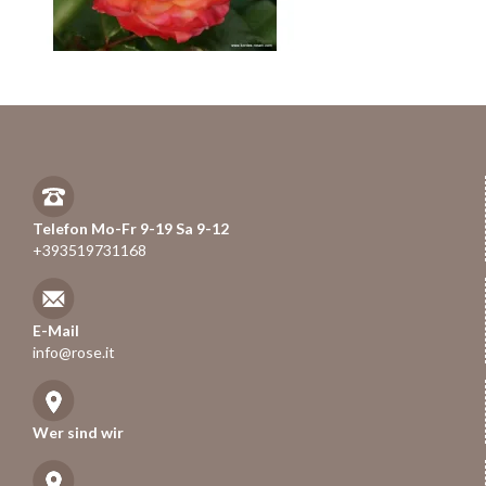
Telefon Mo-Fr 9-19 Sa 9-12
+393519731168
E-Mail
info@rose.it
Wer sind wir