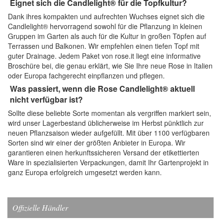
Eignet sich die Candlelight® für die Topfkultur?
Dank ihres kompakten und aufrechten Wuchses eignet sich die
Candlelight® hervorragend sowohl für die Pflanzung in kleinen
Gruppen im Garten als auch für die Kultur in großen Töpfen auf
Terrassen und Balkonen. Wir empfehlen einen tiefen Topf mit
guter Drainage. Jedem Paket von rose.it liegt eine informative
Broschüre bei, die genau erklärt, wie Sie Ihre neue Rose in Italien
oder Europa fachgerecht einpflanzen und pflegen.
Was passiert, wenn die Rose Candlelight® aktuell
nicht verfügbar ist?
Sollte diese beliebte Sorte momentan als vergriffen markiert sein,
wird unser Lagerbestand üblicherweise im Herbst pünktlich zur
neuen Pflanzsaison wieder aufgefüllt. Mit über 1100 verfügbaren
Sorten sind wir einer der größten Anbieter in Europa. Wir
garantieren einen herkunftssicheren Versand der etikettierten
Ware in spezialisierten Verpackungen, damit Ihr Gartenprojekt in
ganz Europa erfolgreich umgesetzt werden kann.
Offizielle Händler