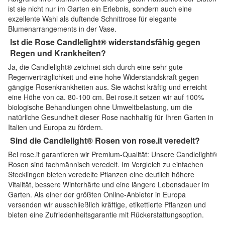
ist sie nicht nur im Garten ein Erlebnis, sondern auch eine
exzellente Wahl als duftende Schnittrose für elegante
Blumenarrangements in der Vase.
Ist die Rose Candlelight® widerstandsfähig gegen
Regen und Krankheiten?
Ja, die Candlelight® zeichnet sich durch eine sehr gute
Regenverträglichkeit und eine hohe Widerstandskraft gegen
gängige Rosenkrankheiten aus. Sie wächst kräftig und erreicht
eine Höhe von ca. 80-100 cm. Bei rose.it setzen wir auf 100%
biologische Behandlungen ohne Umweltbelastung, um die
natürliche Gesundheit dieser Rose nachhaltig für Ihren Garten in
Italien und Europa zu fördern.
Sind die Candlelight® Rosen von rose.it veredelt?
Bei rose.it garantieren wir Premium-Qualität: Unsere Candlelight®
Rosen sind fachmännisch veredelt. Im Vergleich zu einfachen
Stecklingen bieten veredelte Pflanzen eine deutlich höhere
Vitalität, bessere Winterhärte und eine längere Lebensdauer im
Garten. Als einer der größten Online-Anbieter in Europa
versenden wir ausschließlich kräftige, etikettierte Pflanzen und
bieten eine Zufriedenheitsgarantie mit Rückerstattungsoption.