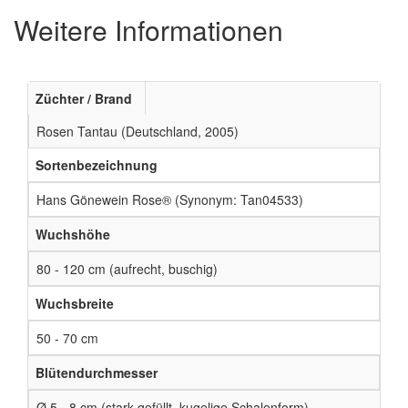
Weitere Informationen
Züchter / Brand
Rosen Tantau (Deutschland, 2005)
Sortenbezeichnung
Hans Gönewein Rose® (Synonym: Tan04533)
Wuchshöhe
80 - 120 cm (aufrecht, buschig)
Wuchsbreite
50 - 70 cm
Blütendurchmesser
Ø 5 - 8 cm (stark gefüllt, kugelige Schalenform)