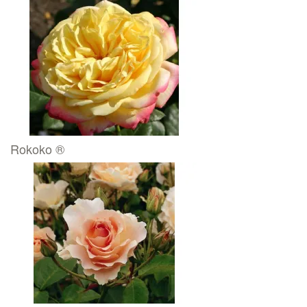
Rokoko ®