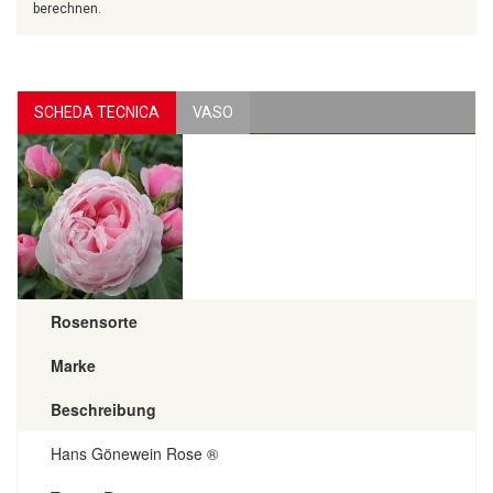
berechnen.
SCHEDA TECNICA
VASO
Rosensorte
Marke
Beschreibung
Hans Gönewein Rose ®