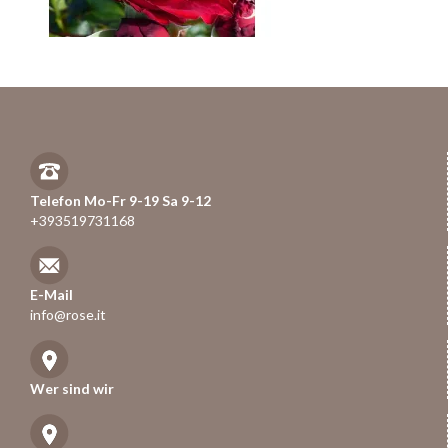
Telefon Mo-Fr 9-19 Sa 9-12
+393519731168
E-Mail
info@rose.it
Wer sind wir