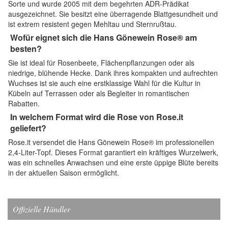
Sorte und wurde 2005 mit dem begehrten ADR-Prädikat
ausgezeichnet. Sie besitzt eine überragende Blattgesundheit und
ist extrem resistent gegen Mehltau und Sternrußtau.
Wofür eignet sich die Hans Gönewein Rose® am
besten?
Sie ist ideal für Rosenbeete, Flächenpflanzungen oder als
niedrige, blühende Hecke. Dank ihres kompakten und aufrechten
Wuchses ist sie auch eine erstklassige Wahl für die Kultur in
Kübeln auf Terrassen oder als Begleiter in romantischen
Rabatten.
In welchem Format wird die Rose von Rose.it
geliefert?
Rose.it versendet die Hans Gönewein Rose® im professionellen
2,4-Liter-Topf. Dieses Format garantiert ein kräftiges Wurzelwerk,
was ein schnelles Anwachsen und eine erste üppige Blüte bereits
in der aktuellen Saison ermöglicht.
Offizielle Händler