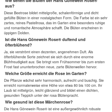
Wie sehen die Blüten der Hans Gönewein Rose®
aus?
Diese Beetrose bildet mittelgroße, schalenförmige und dicht
gefüllte Blüten in einer nostalgischen Form. Die Farbe ist ein sehr
zartes, reines Pastellrosa, das im Garten eine besonders ruhige
und romantische Atmosphäre schafft. Die Blüten erscheinen in
üppigen Dolden.
Ist die Hans Gönewein Rose® duftend und
öfterblühend?
Ja, sie verströmt einen dezenten, angenehmen Duft. Als
öfterblühende Sorte zeichnet sie sich durch eine enorme
Blühfreudigkeit aus: Sie bringt vom Frühsommer bis zum ersten
Frost fast ununterbrochen neue, zarte Blütenwellen hervor.
Welche Größe erreicht die Rose im Garten?
Die Pflanze wächst sehr harmonisch, aufrecht und buschig. Sie
erreicht normalerweise eine Höhe von etwa 80 bis 100 cm. Ihr
Laub ist mittelgrün, leicht glänzend und bildet einen dichten,
gesunden Teppich unter der rosa Blütenpracht.
Wie gesund ist diese Märchenrose?
Die Hans Gönewein Rose® ist eine außergewöhnlich robuste