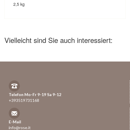
2,5 kg
Vielleicht sind Sie auch interessiert:
Telefon Mo-Fr 9-19 Sa 9-12
+393519731168
E-Mail
info@rose.it