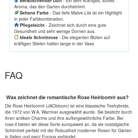
Berauschender Duft
- Ein sehr kräftiges, süßes
Aroma, das den Garten durchströmt.
Seltene Farbe
- Das tiefe Malve-Lila ist ein Highlight
in jeder Farbkombination.
Pflegeleicht
- Zeichnet sich durch eine gute
Gesundheit und sehr wenige Dornen aus.
Ideale Schnittrose
- Die eleganten Blüten auf
kräftigen Stielen halten lange in der Vase.
FAQ
Was zeichnet die romantische Rose Heirloom® aus?
Die Rose Heirloom® (JACbloom) ist eine klassische Teehybride,
die 1972 von W.A. Warriner ausgewählt wurde. Sie besticht durch
ihren antiken Charme und ihre außergewöhnliche Farbe. Bei
rose.it bieten wir diese Sorte europaweit an, da sie nostalgische
Schönheit perfekt mit der Robustheit moderner Rosen für Gärten
in Italien und ganz Europa verbindet.