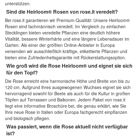
unterstützen.
Sind die Heirloom® Rosen von rose.it veredelt?
Bei rose.it garantieren wir Premium-Qualität: Unsere Heirloom®
Rosen sind fachmännisch veredelt. Im Vergleich zu einfachen
Stecklingen bieten veredelte Pflanzen eine deutlich höhere
Vitalität, bessere Winterhärte und eine längere Lebensdauer im
Garten. Als einer der größten Online-Anbieter in Europa
versenden wir ausschließlich kräftige, etikettierte Pflanzen und
bieten eine Zufriedenheitsgarantie mit Rückerstattungsoption.
Wie groß wird die Rose Heirloom® und eignet sie sich
für den Topf?
Die Rose erreicht eine harmonische Höhe und Breite von bis zu
120 cm. Aufgrund ihres ausgewogenen Wuchses eignet sie sich
hervorragend sowohl für Beete als auch für die Kultur in großen
Töpfen auf Terrassen und Balkonen. Jedem Paket von rose.it
liegt eine informative Broschüre bei, die genau erklärt, wie Sie
Ihre neue Rose in Italien oder Europa fachgerecht einpflanzen
und biologisch pflegen.
Was passiert, wenn die Rose aktuell nicht verfügbar
ist?