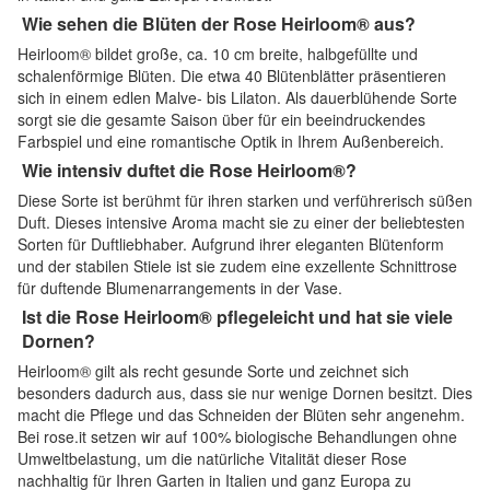
Wie sehen die Blüten der Rose Heirloom® aus?
Heirloom® bildet große, ca. 10 cm breite, halbgefüllte und
schalenförmige Blüten. Die etwa 40 Blütenblätter präsentieren
sich in einem edlen Malve- bis Lilaton. Als dauerblühende Sorte
sorgt sie die gesamte Saison über für ein beeindruckendes
Farbspiel und eine romantische Optik in Ihrem Außenbereich.
Wie intensiv duftet die Rose Heirloom®?
Diese Sorte ist berühmt für ihren starken und verführerisch süßen
Duft. Dieses intensive Aroma macht sie zu einer der beliebtesten
Sorten für Duftliebhaber. Aufgrund ihrer eleganten Blütenform
und der stabilen Stiele ist sie zudem eine exzellente Schnittrose
für duftende Blumenarrangements in der Vase.
Ist die Rose Heirloom® pflegeleicht und hat sie viele
Dornen?
Heirloom® gilt als recht gesunde Sorte und zeichnet sich
besonders dadurch aus, dass sie nur wenige Dornen besitzt. Dies
macht die Pflege und das Schneiden der Blüten sehr angenehm.
Bei rose.it setzen wir auf 100% biologische Behandlungen ohne
Umweltbelastung, um die natürliche Vitalität dieser Rose
nachhaltig für Ihren Garten in Italien und ganz Europa zu