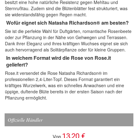
besitzt eine hohe natürliche Resistenz gegen Mehltau und
Sternrußtau. Zudem sind die Blütenblätter fest strukturiert, was
sie widerstandsfähig gegen Regen macht.
Wofür eignet sich Natasha Richardson® am besten?
Sie ist die perfekte Wahl für Duftgärten, romantische Rosenbeete
oder zur Pflanzung in der Nähe von Gehwegen und Terrassen.
Dank ihrer Eleganz und ihres kräftigen Wuchses eignet sie sich
auch hervorragend als Solitärpflanze oder für kleine Gruppen.
In welchem Format wird die Rose von Rose.it
geliefert?
Rose.it versendet die Rose Natasha Richardson® im
professionellen 2,4-Liter-Topf. Dieses Format garantiert ein
kräftiges Wurzelwerk, was ein schnelles Anwachsen und eine
üppige, duftende Blüte bereits in der ersten Saison nach der
Pflanzung ermöglicht.
Offizielle Händler
13,20 €
Von