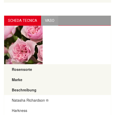
SCHEDA TECNICA
VASO
Rosensorte
Marke
Beschreibung
Natasha Richardson ®
Harkness