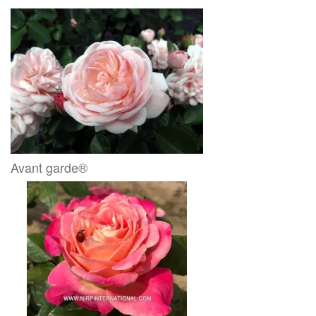
Avant garde®