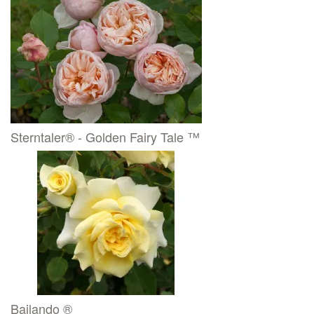
Sterntaler® - Golden Fairy Tale ™
Bailando ®