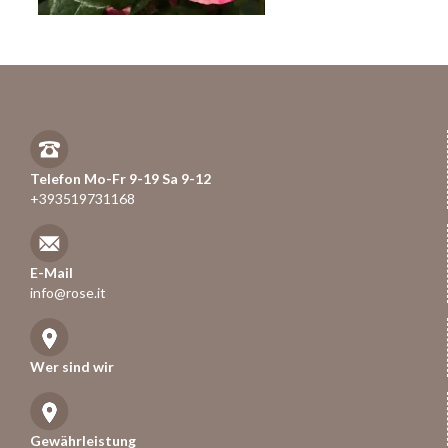
Telefon Mo-Fr 9-19 Sa 9-12
+393519731168
E-Mail
info@rose.it
Wer sind wir
Gewährleistung