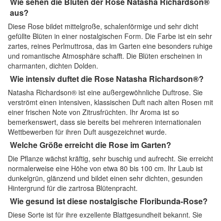
Wie sehen die Blüten der Rose Natasha Richardson®
aus?
Diese Rose bildet mittelgroße, schalenförmige und sehr dicht
gefüllte Blüten in einer nostalgischen Form. Die Farbe ist ein sehr
zartes, reines Perlmuttrosa, das im Garten eine besonders ruhige
und romantische Atmosphäre schafft. Die Blüten erscheinen in
charmanten, dichten Dolden.
Wie intensiv duftet die Rose Natasha Richardson®?
Natasha Richardson® ist eine außergewöhnliche Duftrose. Sie
verströmt einen intensiven, klassischen Duft nach alten Rosen mit
einer frischen Note von Zitrusfrüchten. Ihr Aroma ist so
bemerkenswert, dass sie bereits bei mehreren internationalen
Wettbewerben für ihren Duft ausgezeichnet wurde.
Welche Größe erreicht die Rose im Garten?
Die Pflanze wächst kräftig, sehr buschig und aufrecht. Sie erreicht
normalerweise eine Höhe von etwa 80 bis 100 cm. Ihr Laub ist
dunkelgrün, glänzend und bildet einen sehr dichten, gesunden
Hintergrund für die zartrosa Blütenpracht.
Wie gesund ist diese nostalgische Floribunda-Rose?
Diese Sorte ist für ihre exzellente Blattgesundheit bekannt. Sie